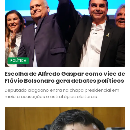
POLÍTICA
Escolha de Alfredo Gaspar como vice de
Flávio Bolsonaro gera debates políticos
Deputado alagoano entra na chapa presidencial em
meio a acusações e estratégias eleitorais