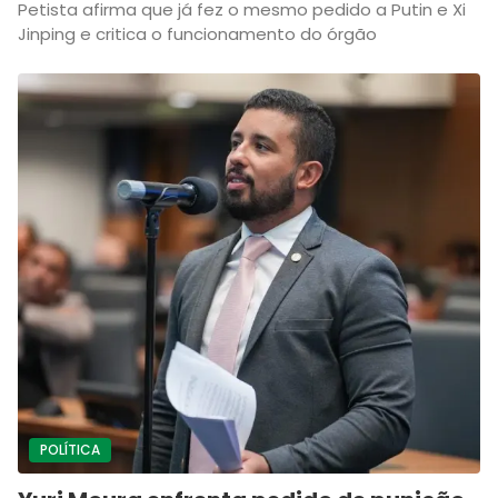
Petista afirma que já fez o mesmo pedido a Putin e Xi
Jinping e critica o funcionamento do órgão
POLÍTICA