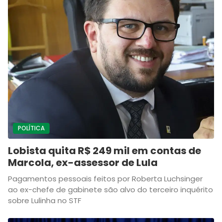
POLÍTICA
Lobista quita R$ 249 mil em contas de
Marcola, ex-assessor de Lula
Pagamentos pessoais feitos por Roberta Luchsinger
ao ex-chefe de gabinete são alvo do terceiro inquérito
sobre Lulinha no STF