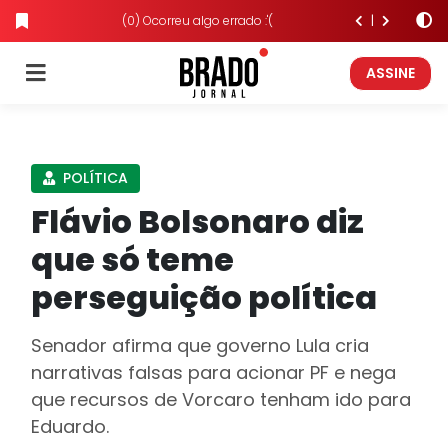
(0) Ocorreu algo errado :'(
ASSINE
POLÍTICA
Flávio Bolsonaro diz
que só teme
perseguição política
Senador afirma que governo Lula cria
narrativas falsas para acionar PF e nega
que recursos de Vorcaro tenham ido para
Eduardo.