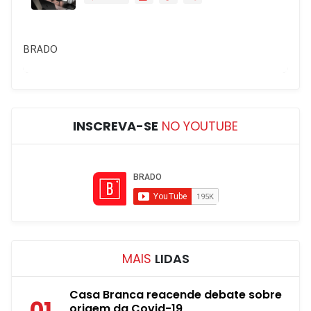
INSCREVA-SE
NO YOUTUBE
MAIS
LIDAS
Casa Branca reacende debate sobre
01
origem da Covid-19