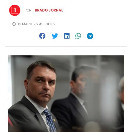
POR:
BRADO JORNAL
15.MAI.2026 ÀS 10H35