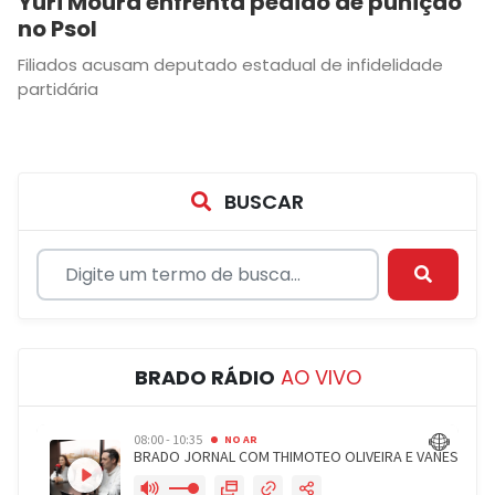
Yuri Moura enfrenta pedido de punição
no Psol
Filiados acusam deputado estadual de infidelidade
partidária
BUSCAR
BRADO RÁDIO
AO VIVO