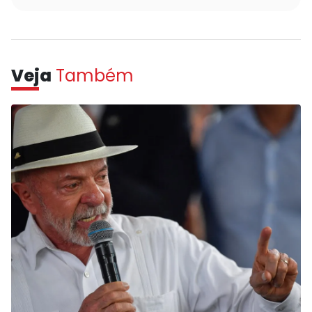
Veja
Também