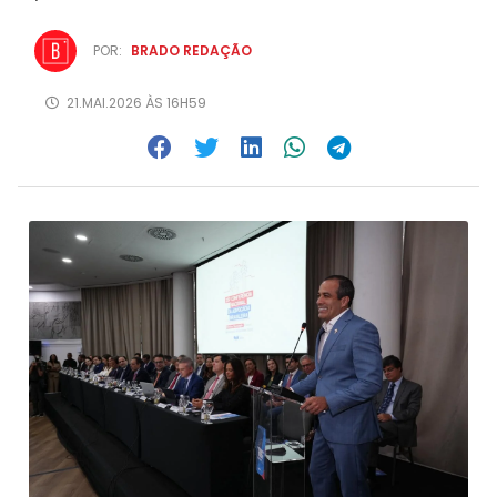
POR:
BRADO REDAÇÃO
21.MAI.2026 ÀS 16H59