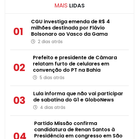
MAIS
LIDAS
CGU investiga emenda de R$ 4
milhões destinada por Flávio
01
Bolsonaro ao Vasco da Gama
2 dias atrás
Prefeito e presidente de Câmara
relatam furto de celulares em
02
convenção do PT na Bahia
5 dias atrás
Lula informa que não vai participar
03
de sabatina do G1 e GloboNews
4 dias atrás
Partido Missão confirma
candidatura de Renan Santos à
04
Presidência em congresso em São