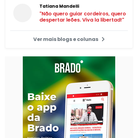
Tatiana Mandelli
"Não quero guiar cordeiros, quero
despertar leões. Viva la libertad!"
Ver mais blogs e colunas