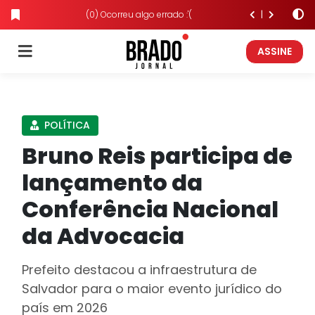
(0) Ocorreu algo errado :'(
ASSINE
POLÍTICA
Bruno Reis participa de
lançamento da
Conferência Nacional
da Advocacia
Prefeito destacou a infraestrutura de
Salvador para o maior evento jurídico do
país em 2026