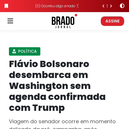
(0) Ocorreu algo errado :'(
ASSINE
POLÍTICA
Flávio Bolsonaro
desembarca em
Washington sem
agenda confirmada
com Trump
Viagem do senador ocorre em momento