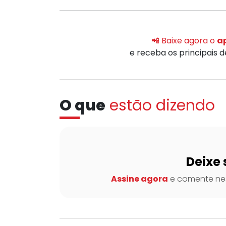
📲 Baixe agora o
ap
e receba os principais 
O que
estão dizendo
Deixe 
Assine agora
e comente nes