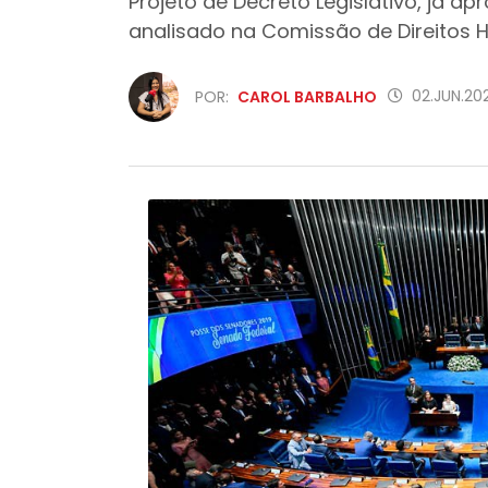
Projeto de Decreto Legislativo, já 
analisado na Comissão de Direitos
02.JUN.20
POR:
CAROL BARBALHO