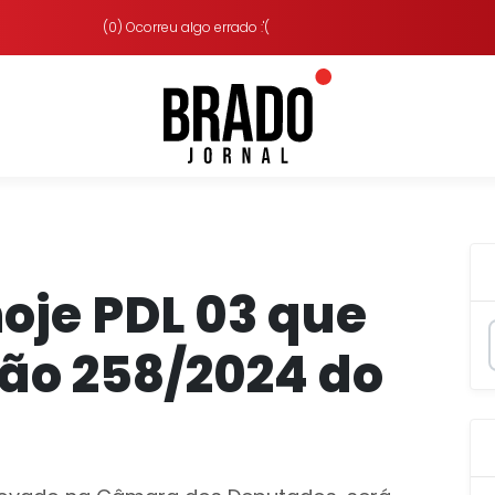
(0) Ocorreu algo errado :'(
oje PDL 03 que
ão 258/2024 do