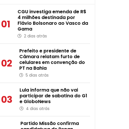
CGU investiga emenda de R$
4 milhões destinada por
01
Flávio Bolsonaro ao Vasco da
Gama
2 dias atrás
Prefeito e presidente de
Câmara relatam furto de
02
celulares em convenção do
PT na Bahia
5 dias atrás
Lula informa que não vai
participar de sabatina do G1
03
e GloboNews
4 dias atrás
Partido Missão confirma