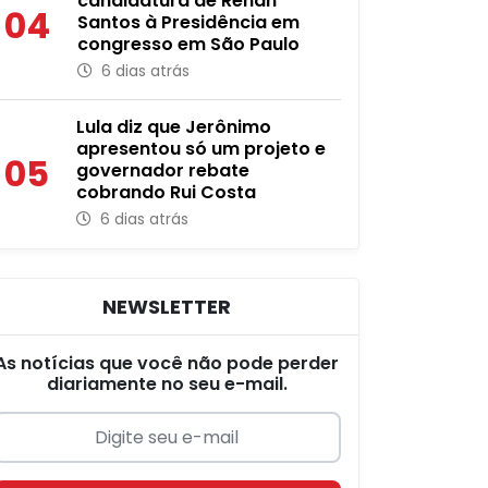
candidatura de Renan
04
Santos à Presidência em
congresso em São Paulo
6 dias atrás
Lula diz que Jerônimo
apresentou só um projeto e
05
governador rebate
cobrando Rui Costa
6 dias atrás
NEWSLETTER
As notícias que você não pode perder
diariamente no seu e-mail.