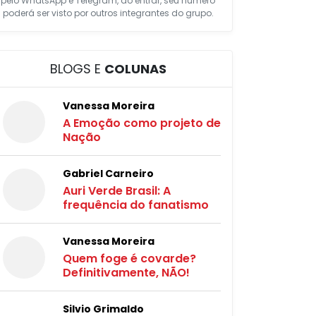
pelo WhatsApp e Telegram, ao entrar, seu número
poderá ser visto por outros integrantes do grupo.
BLOGS E
COLUNAS
Vanessa Moreira
A Emoção como projeto de
Nação
Gabriel Carneiro
Auri Verde Brasil: A
frequência do fanatismo
Vanessa Moreira
Quem foge é covarde?
Definitivamente, NÃO!
Silvio Grimaldo