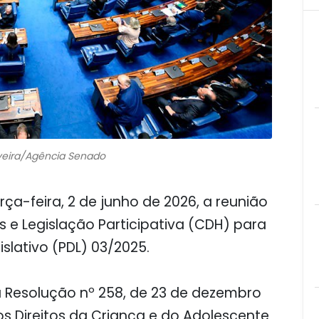
veira/Agência Senado
rça-feira, 2 de junho de 2026, a reunião
 e Legislação Participativa (CDH) para
islativo (PDL) 03/2025.
a Resolução nº 258, de 23 de dezembro
s Direitos da Criança e do Adolescente