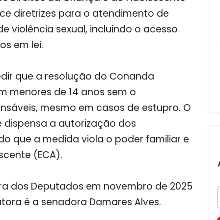
ce diretrizes para o atendimento de
e violência sexual, incluindo o acesso
os em lei.
edir que a resolução do Conanda
em menores de 14 anos sem o
onsáveis, mesmo em casos de estupro. O
e dispensa a autorização dos
o que a medida viola o poder familiar e
scente (ECA).
ara dos Deputados em novembro de 2025
atora é a senadora Damares Alves.