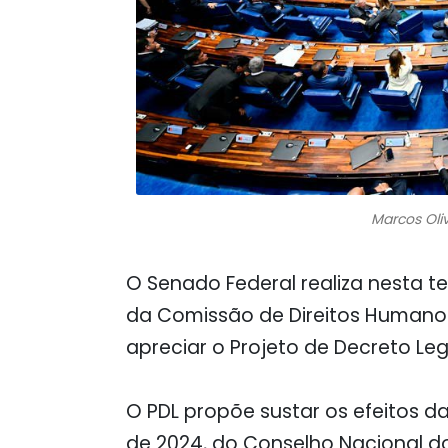
Marcos Oli
O Senado Federal realiza nesta te
da Comissão de Direitos Humanos
apreciar o Projeto de Decreto Leg
O PDL propõe sustar os efeitos d
de 2024, do Conselho Nacional do