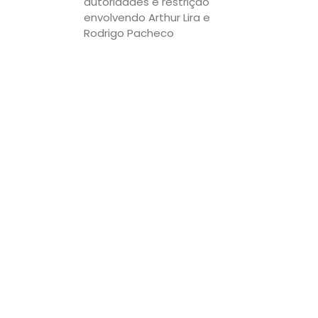
autoridades e restrição
envolvendo Arthur Lira e
Rodrigo Pacheco