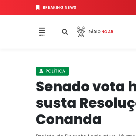
BREAKING NEWS
RÁDIO
NO AR
MENU
POLÍTICA
Senado vota h
susta Resoluç
Conanda