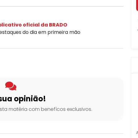
licativo oficial da BRADO
destaques do dia em primeira mão
sua opinião!
ta matéria com benefícos exclusivos.