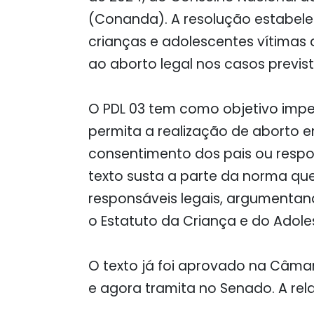
(Conanda). A resolução estabele
crianças e adolescentes vítimas d
ao aborto legal nos casos previst
O PDL 03 tem como objetivo imp
permita a realização de aborto 
consentimento dos pais ou resp
texto susta a parte da norma qu
responsáveis legais, argumentand
o Estatuto da Criança e do Adole
O texto já foi aprovado na Câm
e agora tramita no Senado. A rel