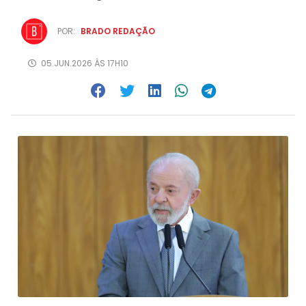
POR:
BRADO REDAÇÃO
05.JUN.2026 ÀS 17H10