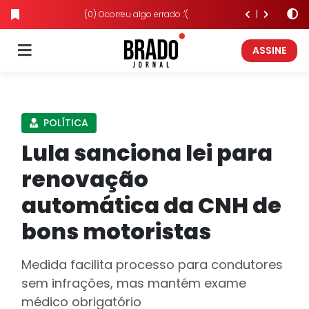
(0) Ocorreu algo errado :'(
ASSINE
POLÍTICA
Lula sanciona lei para
renovação
automática da CNH de
bons motoristas
Medida facilita processo para condutores
sem infrações, mas mantém exame
médico obrigatório