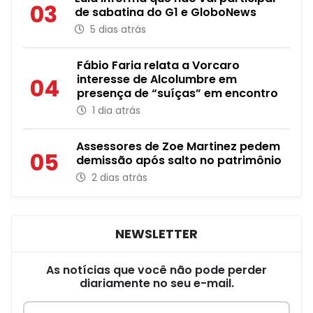
03
de sabatina do G1 e GloboNews
5 dias atrás
Fábio Faria relata a Vorcaro
interesse de Alcolumbre em
04
presença de “suíças” em encontro
1 dia atrás
Assessores de Zoe Martinez pedem
05
demissão após salto no patrimônio
2 dias atrás
NEWSLETTER
As notícias que você não pode perder
diariamente no seu e-mail.