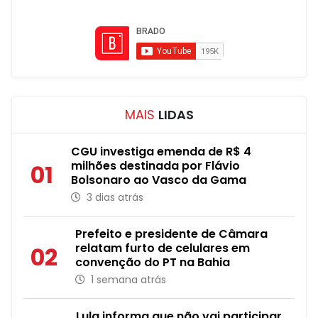
MAIS
LIDAS
CGU investiga emenda de R$ 4
milhões destinada por Flávio
01
Bolsonaro ao Vasco da Gama
3 dias atrás
Prefeito e presidente de Câmara
relatam furto de celulares em
02
convenção do PT na Bahia
1 semana atrás
Lula informa que não vai participar