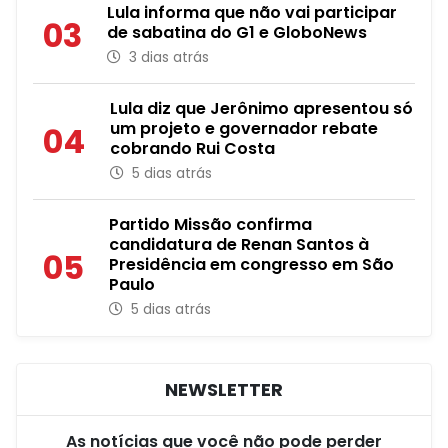
Lula informa que não vai participar
03
de sabatina do G1 e GloboNews
3 dias atrás
Lula diz que Jerônimo apresentou só
um projeto e governador rebate
04
cobrando Rui Costa
5 dias atrás
Partido Missão confirma
candidatura de Renan Santos à
05
Presidência em congresso em São
Paulo
5 dias atrás
NEWSLETTER
As notícias que você não pode perder