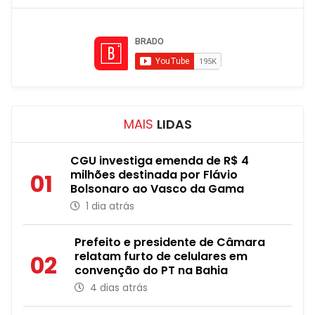
MAIS
LIDAS
CGU investiga emenda de R$ 4
milhões destinada por Flávio
01
Bolsonaro ao Vasco da Gama
1 dia atrás
Prefeito e presidente de Câmara
relatam furto de celulares em
02
convenção do PT na Bahia
4 dias atrás