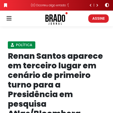
(0) Ocorreu algo errado :'(
ASSINE
POLÍTICA
Renan Santos aparece
em terceiro lugar em
cenário de primeiro
turno para a
Presidência em
pesquisa