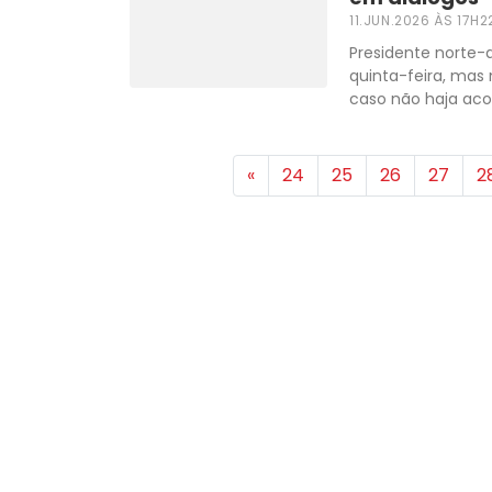
11.JUN.2026 ÀS 17H2
Presidente norte
quinta-feira, mas
caso não haja aco
«
24
25
26
27
2