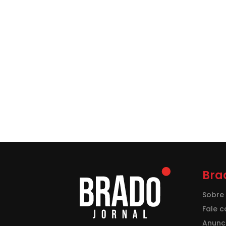
Bra
Sobre
Fale 
Anunci