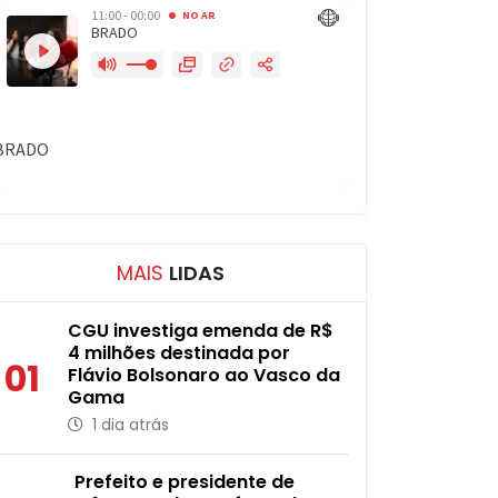
MAIS
LIDAS
CGU investiga emenda de R$
4 milhões destinada por
01
Flávio Bolsonaro ao Vasco da
Gama
1 dia atrás
Prefeito e presidente de