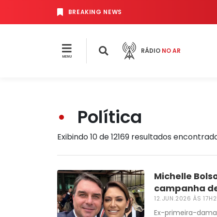
BREAKING NEWS
RÁDIO
NO AR
MENU
Política
Exibindo 10 de 12169 resultados encontrad
Michelle Bols
campanha de 
12.JUN.2026 ÀS 17H
Ex-primeira-dama 