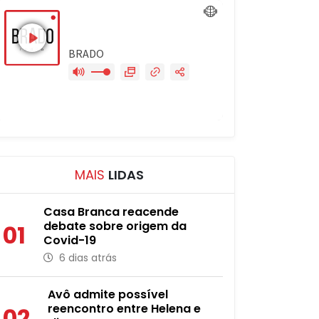
MAIS
LIDAS
Casa Branca reacende
debate sobre origem da
01
Covid-19
6 dias atrás
Avô admite possível
reencontro entre Helena e
02