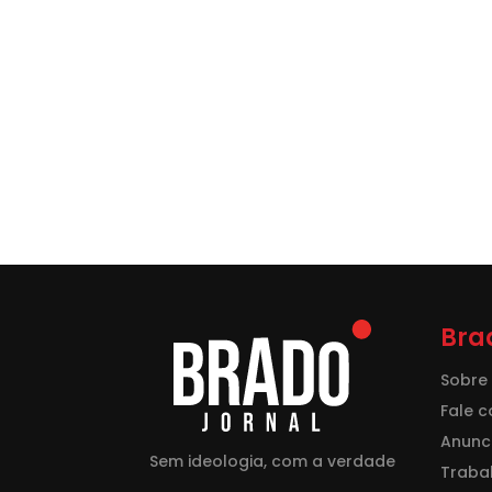
Bra
Sobre
Fale 
Anunci
Sem ideologia, com a verdade
Traba