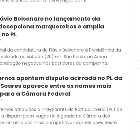
Flávio Bolsonaro no lançamento da
decepciona marqueteiros e amplia
no PL
3
al da candidatura de Flávio Bolsonaro à Presidência da
 realizado no sábado (25) em São Paulo, na Arena
avaliação negativa nos bastidores da campanha.
ternos apontam disputa acirrada no PL da
a Soares aparece entre os nomes mais
 para a Câmara Federal
37
rnos atribuídos a integrantes do Partido Liberal (PL) da
 a disputa pelas vagas da legenda na Câmara dos
 ser uma das mais competitivas das eleições deste