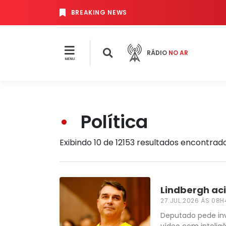
BREAKING NEWS
RÁDIO
NO AR
MENU
Política
Exibindo 10 de 12153 resultados encontrad
Lindbergh aci
27.JUL.2026 ÀS 08H
Deputado pede inve
vídeo com inteligê