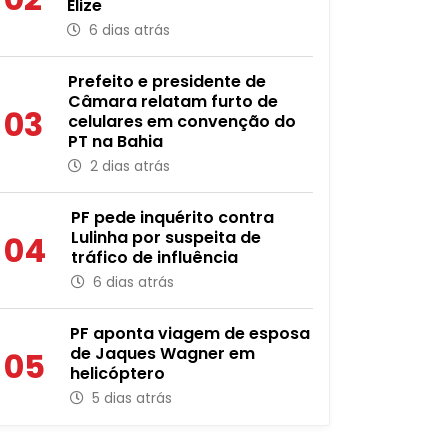
Elize
6 dias atrás
Prefeito e presidente de
Câmara relatam furto de
03
celulares em convenção do
PT na Bahia
2 dias atrás
PF pede inquérito contra
Lulinha por suspeita de
04
tráfico de influência
6 dias atrás
PF aponta viagem de esposa
de Jaques Wagner em
05
helicóptero
5 dias atrás