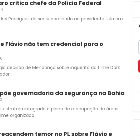
ro critica chefe da Polícia Federal
44
rei Rodrigues de ser subordinado ao presidente Lula em
e Flávio não tem credencial para o
40
gia decisão de Mendonça sobre inquérito do filme Dark
nador
põe governadoria da segurança na Bahia
30
 estrutura integrada e plano de reocupação de áreas
rime organizado
 reacendem temor no PL sobre Flávio e