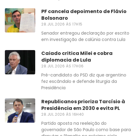
PF cancela depoimento de Flávio
Bolsonaro
28.JUL.2026 ÀS 17H15
Senador entregou declaração por escrito
em investigação de calúnia contra Lula
Caiado critica Milei e cobra
diplomacia de Lula
28.JUL.2026 ÀS 17H06
Pré-candidato do PSD diz que argentino
fez escândalo e defende liturgia da
Presidência
Republicanos prioriza Tarcísio à
Presidência em 2030 e evita PL
28.JUL.2026 ÀS 16H40
Partido aposta na reeleição do
governador de São Paulo como base para