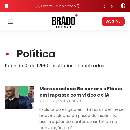
(0) Ocorreu algo errado :'(
ASSINE
Política
Exibindo 10 de 12160 resultados encontrados
Moraes coloca Bolsonaro e Flávio
em impasse com vídeo de IA
29.JUL.2026 ÀS 09H29
Explicação exigida em 48 horas define se
houve violação da prisão domiciliar ou
uso irregular de conteúdo sintético na
convenção do PL.