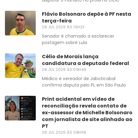
disputar o Planalto no próximo ciclo
Flávio Bolsonaro depõe à PF nesta
terça-feira
28.JUL.2026 ÀS 10H23
Senador é chamado a esclarecer
postagem sobre Lula
Célio de Morais lança
candidatura a deputado federal
28.JUL.2026 ÀS 09H49
Médico e vereador de Jaboticabal
confirma disputa pelo PL em São Paulo
Print acidental em vídeo de
reconciliação revela contato de
ex-assessor de Michelle Bolsonaro
com jornalista de site alinhado ao
PT
28.JUL.2026 ÀS 08H56