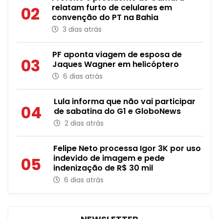
relatam furto de celulares em
02
convenção do PT na Bahia
3 dias atrás
PF aponta viagem de esposa de
03
Jaques Wagner em helicóptero
6 dias atrás
Lula informa que não vai participar
04
de sabatina do G1 e GloboNews
2 dias atrás
Felipe Neto processa Igor 3K por uso
indevido de imagem e pede
05
indenização de R$ 30 mil
6 dias atrás