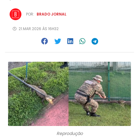
POR:
BRADO JORNAL
21.MAR.2026 ÀS 16H32
Reprodução