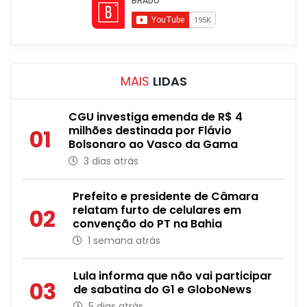
MAIS
LIDAS
CGU investiga emenda de R$ 4
milhões destinada por Flávio
01
Bolsonaro ao Vasco da Gama
3 dias atrás
Prefeito e presidente de Câmara
relatam furto de celulares em
02
convenção do PT na Bahia
1 semana atrás
Lula informa que não vai participar
03
de sabatina do G1 e GloboNews
5 dias atrás