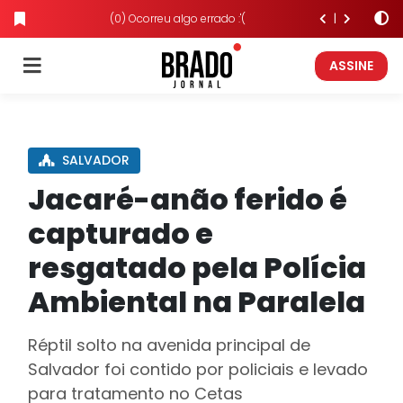
(0) Ocorreu algo errado :'(
ASSINE
SALVADOR
Jacaré-anão ferido é
capturado e
resgatado pela Polícia
Ambiental na Paralela
Réptil solto na avenida principal de
Salvador foi contido por policiais e levado
para tratamento no Cetas