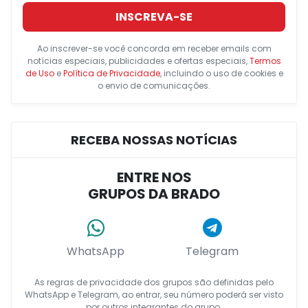
INSCREVA-SE
Ao inscrever-se você concorda em receber emails com
notícias especiais, publicidades e ofertas especiais,
Termos
de Uso
e
Política de Privacidade
, incluindo o uso de cookies e
o envio de comunicações.
RECEBA NOSSAS NOTÍCIAS
ENTRE NOS
GRUPOS DA BRADO
WhatsApp
Telegram
As regras de privacidade dos grupos são definidas pelo
WhatsApp e Telegram, ao entrar, seu número poderá ser visto
por outros integrantes do grupo.