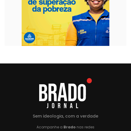
Sem ideologia, com a verdade
Acompanhe a
Brado
nas redes