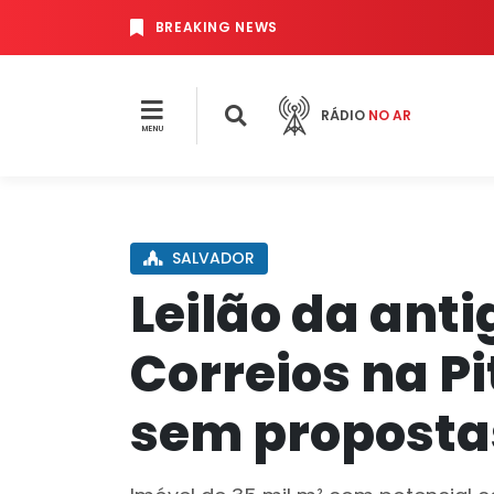
BREAKING NEWS
RÁDIO
NO AR
MENU
SALVADOR
Leilão da ant
Correios na P
sem proposta