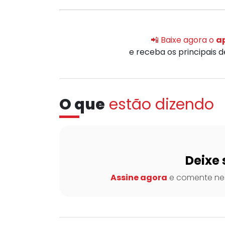
📲 Baixe agora o
ap
e receba os principais 
O que
estão dizendo
Deixe 
Assine agora
e comente nes