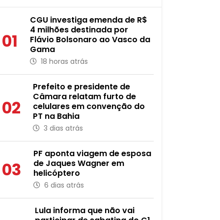
CGU investiga emenda de R$
4 milhões destinada por
01
Flávio Bolsonaro ao Vasco da
Gama
18 horas atrás
Prefeito e presidente de
Câmara relatam furto de
02
celulares em convenção do
PT na Bahia
3 dias atrás
PF aponta viagem de esposa
de Jaques Wagner em
03
helicóptero
6 dias atrás
Lula informa que não vai