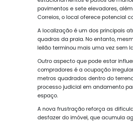
estacionamentos e pátios de manobr
pavimentos e sete elevadores, além
Correios, o local oferece potencial 
A localização é um dos principais a
quadras da praia. No entanto, mesm
leilão terminou mais uma vez sem l
Outro aspecto que pode estar influe
compradores é a ocupação irregul
metros quadrados dentro do terren
processo judicial em andamento par
espaço.
A nova frustração reforça as dificu
desfazer do imóvel, que acumula ag