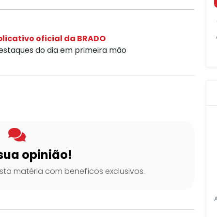
licativo oficial da BRADO
destaques do dia em primeira mão
sua opinião!
ta matéria com benefícos exclusivos.