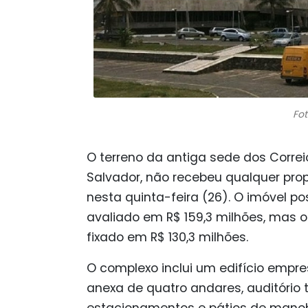
Fot
O terreno da antiga sede dos Correio
Salvador, não recebeu qualquer prop
nesta quinta-feira (26). O imóvel p
avaliado em R$ 159,3 milhões, mas o
fixado em R$ 130,3 milhões.
O complexo inclui um edifício empr
anexa de quatro andares, auditório té