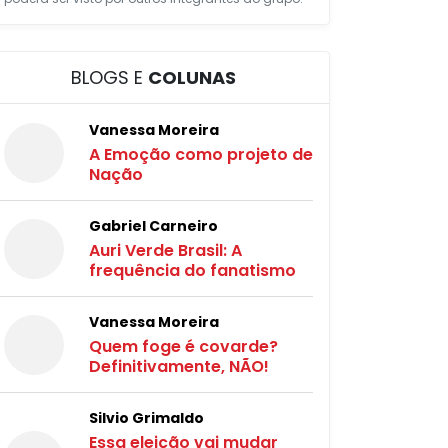
BLOGS E
COLUNAS
Vanessa Moreira
A Emoção como projeto de
Nação
Gabriel Carneiro
Auri Verde Brasil: A
frequência do fanatismo
Vanessa Moreira
Quem foge é covarde?
Definitivamente, NÃO!
Silvio Grimaldo
Essa eleição vai mudar