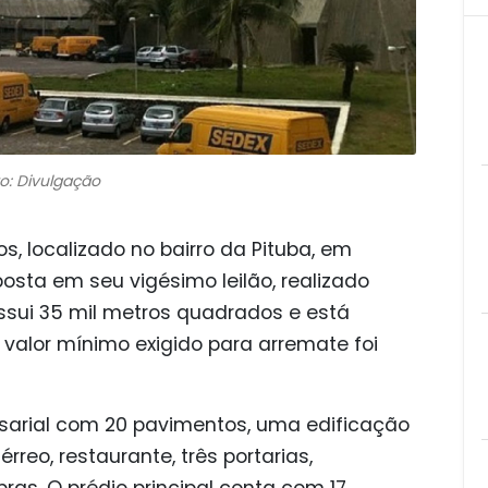
o: Divulgação
s, localizado no bairro da Pituba, em
osta em seu vigésimo leilão, realizado
ossui 35 mil metros quadrados e está
 valor mínimo exigido para arremate foi
esarial com 20 pavimentos, uma edificação
rreo, restaurante, três portarias,