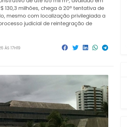
nstrutivo de até 105 mil m², avaliado em
$ 130,3 milhões, chega à 20ª tentativa de
o, mesmo com localização privilegiada a
rocesso judicial de reintegração de
6 ÀS 17H19