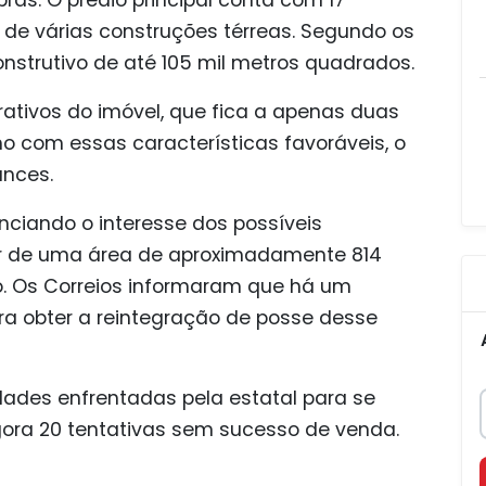
as. O prédio principal conta com 17
 de várias construções térreas. Segundo os
construtivo de até 105 mil metros quadrados.
trativos do imóvel, que fica a apenas duas
o com essas características favoráveis, o
ances.
nciando o interesse dos possíveis
ar de uma área de aproximadamente 814
o. Os Correios informaram que há um
a obter a reintegração de posse desse
ldades enfrentadas pela estatal para se
ora 20 tentativas sem sucesso de venda.