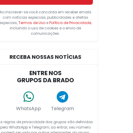
Ao inscrever-se você concorda em receber emails
com notícias especiais, publicidades e ofertas
especiais,
Termos de Uso
e
Política de Privacidade
,
incluindo o uso de cookies e o envio de
comunicações.
RECEBA NOSSAS NOTÍCIAS
ENTRE NOS
GRUPOS DA BRADO
WhatsApp
Telegram
As regras de privacidade dos grupos são definidas
pelo WhatsApp e Telegram, ao entrar, seu número
poderá ser visto por outros integrantes do grupo.