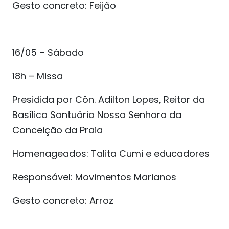
Gesto concreto: Feijão
16/05 – Sábado
18h – Missa
Presidida por Côn. Adilton Lopes, Reitor da
Basílica Santuário Nossa Senhora da
Conceição da Praia
Homenageados: Talita Cumi e educadores
Responsável: Movimentos Marianos
Gesto concreto: Arroz