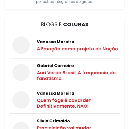
por outros integrantes do grupo.
BLOGS E
COLUNAS
Vanessa Moreira
A Emoção como projeto de Nação
Gabriel Carneiro
Auri Verde Brasil: A frequência do
fanatismo
Vanessa Moreira
Quem foge é covarde?
Definitivamente, NÃO!
Silvio Grimaldo
Essa eleição vai mudar