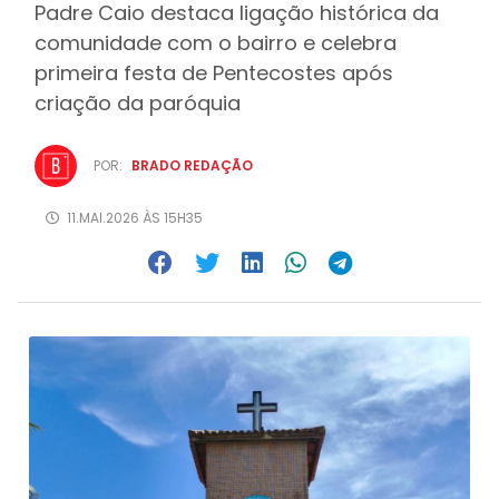
Padre Caio destaca ligação histórica da
comunidade com o bairro e celebra
primeira festa de Pentecostes após
criação da paróquia
POR:
BRADO REDAÇÃO
11.MAI.2026 ÀS 15H35