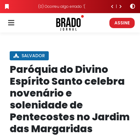
(0) Ocorreu algo errado :'(
ASSINE
SALVADOR
Paróquia do Divino
Espírito Santo celebra
novenário e
solenidade de
Pentecostes no Jardim
das Margaridas