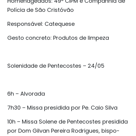
Homenageados: 49ª CIPM e Companhia de
Polícia de São Cristóvão
Responsável: Catequese
Gesto concreto: Produtos de limpeza
Solenidade de Pentecostes – 24/05
6h – Alvorada
7h30 – Missa presidida por Pe. Caio Silva
10h – Missa Solene de Pentecostes presidida
por Dom Gilvan Pereira Rodrigues, bispo-