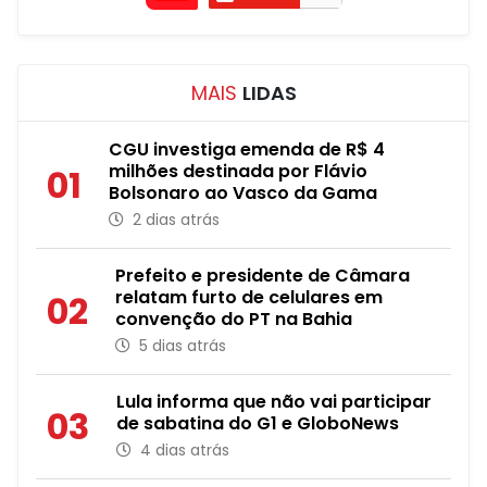
MAIS
LIDAS
CGU investiga emenda de R$ 4
milhões destinada por Flávio
01
Bolsonaro ao Vasco da Gama
2 dias atrás
Prefeito e presidente de Câmara
relatam furto de celulares em
02
convenção do PT na Bahia
5 dias atrás
Lula informa que não vai participar
03
de sabatina do G1 e GloboNews
4 dias atrás