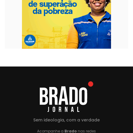
Sem ideologia, com a verdade
Acompanhe a
Brado
nas redes