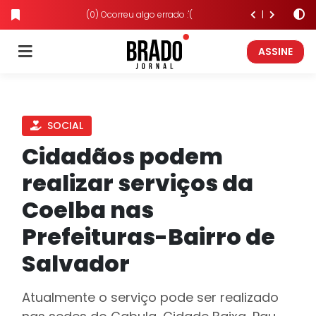
(0) Ocorreu algo errado :'(
ASSINE
SOCIAL
Cidadãos podem
realizar serviços da
Coelba nas
Prefeituras-Bairro de
Salvador
Atualmente o serviço pode ser realizado