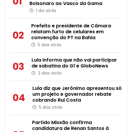
01
Bolsonaro ao Vasco da Gama
1 dia atrás
Prefeito e presidente de Câmara
relatam furto de celulares em
02
convenção do PT na Bahia
5 dias atrás
Lula informa que não vai participar
03
de sabatina do G1 e GloboNews
3 dias atrás
Lula diz que Jerônimo apresentou só
um projeto e governador rebate
04
cobrando Rui Costa
5 dias atrás
Partido Missão confirma
candidatura de Renan Santos à