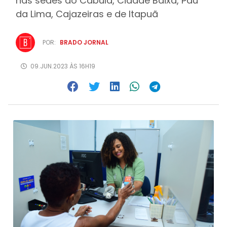
nas sedes do Cabula, Cidade Baixa, Pau
da Lima, Cajazeiras e de Itapuã
POR:
BRADO JORNAL
09.JUN.2023 ÀS 16H19