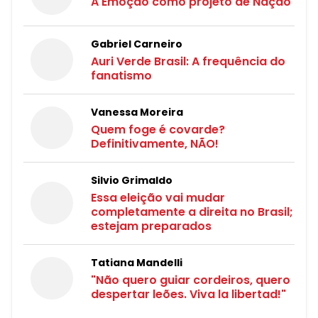
A Emoção como projeto de Nação
Gabriel Carneiro
Auri Verde Brasil: A frequência do
fanatismo
Vanessa Moreira
Quem foge é covarde?
Definitivamente, NÃO!
Silvio Grimaldo
Essa eleição vai mudar
completamente a direita no Brasil;
estejam preparados
Tatiana Mandelli
"Não quero guiar cordeiros, quero
despertar leões. Viva la libertad!"