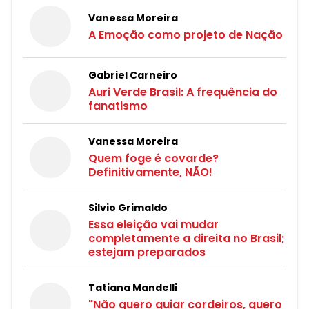
Vanessa Moreira
A Emoção como projeto de Nação
Gabriel Carneiro
Auri Verde Brasil: A frequência do
fanatismo
Vanessa Moreira
Quem foge é covarde?
Definitivamente, NÃO!
Silvio Grimaldo
Essa eleição vai mudar
completamente a direita no Brasil;
estejam preparados
Tatiana Mandelli
"Não quero guiar cordeiros, quero