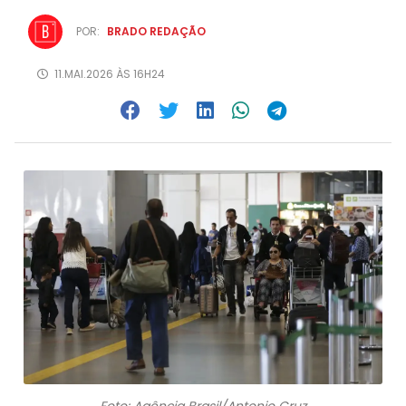
POR:
BRADO REDAÇÃO
11.MAI.2026 ÀS 16H24