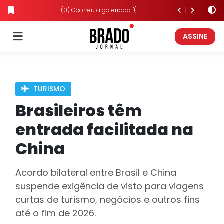
(0) Ocorreu algo errado :'(
ASSINE
TURISMO
Brasileiros têm
entrada facilitada na
China
Acordo bilateral entre Brasil e China
suspende exigência de visto para viagens
curtas de turismo, negócios e outros fins
até o fim de 2026.