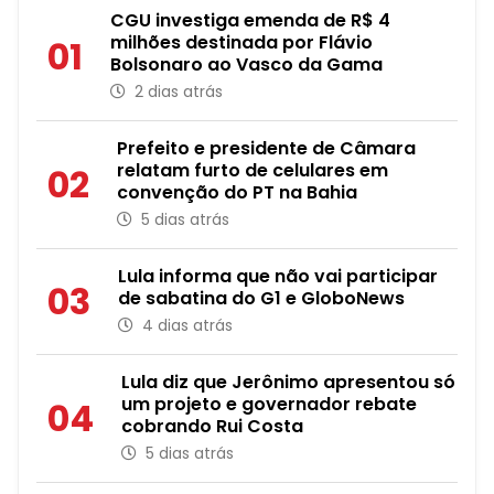
CGU investiga emenda de R$ 4
milhões destinada por Flávio
01
Bolsonaro ao Vasco da Gama
2 dias atrás
Prefeito e presidente de Câmara
relatam furto de celulares em
02
convenção do PT na Bahia
5 dias atrás
Lula informa que não vai participar
03
de sabatina do G1 e GloboNews
4 dias atrás
Lula diz que Jerônimo apresentou só
um projeto e governador rebate
04
cobrando Rui Costa
5 dias atrás