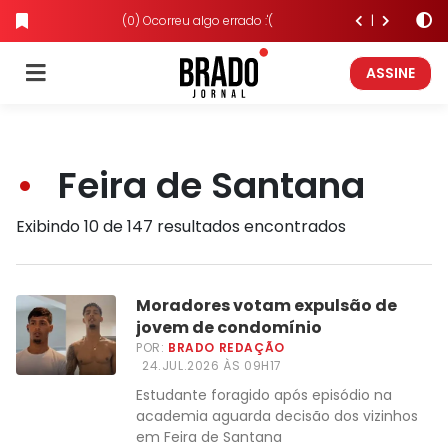
(0) Ocorreu algo errado :'(
ASSINE
Feira de Santana
Exibindo 10 de 147 resultados encontrados
Moradores votam expulsão de
jovem de condomínio
POR:
BRADO REDAÇÃO
24.JUL.2026 ÀS 09H17
Estudante foragido após episódio na
academia aguarda decisão dos vizinhos
em Feira de Santana