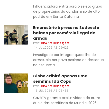
Influenciadora entra para o seleto grupo
de proprietários do condomínio de alto
padrão em Santa Catarina
Empresário é preso no Sudoeste
baiano por comércio ilegal de
armas
POR:
BRADO REDAÇÃO
14.JUL.2026 ÀS 09H25
Investigado por integrar quadrilha de
armas, ele ocupava posição de destaque
no esquema.
Globo exibirá apenas uma
semifinal da Copa
POR:
BRADO REDAÇÃO
13.JUL.2026 ÀS 08H55
CazéTV garante exclusividade do outro
duelo das semifinais do Mundial 2026