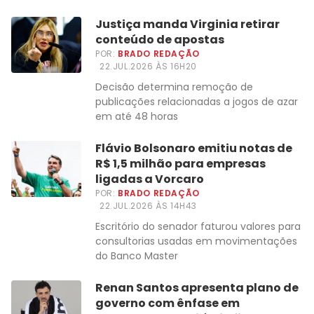
Justiça manda Virginia retirar
conteúdo de apostas
POR:
BRADO REDAÇÃO
22.JUL.2026 ÀS 16H20
Decisão determina remoção de
publicações relacionadas a jogos de azar
em até 48 horas
Flávio Bolsonaro emitiu notas de
R$ 1,5 milhão para empresas
ligadas a Vorcaro
POR:
BRADO REDAÇÃO
22.JUL.2026 ÀS 14H43
Escritório do senador faturou valores para
consultorias usadas em movimentações
do Banco Master
Renan Santos apresenta plano de
governo com ênfase em