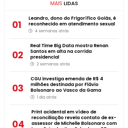
MAIS
LIDAS
Leandro, dono do Frigorífico Goiás, é
01
reconhecido em atendimento sexual
4 semanas atrás
Real Time Big Data mostra Renan
Santos em alta na corrida
02
presidencial
2 semanas atrás
CGU investiga emenda de R$ 4
milhões destinada por Flávio
03
Bolsonaro ao Vasco da Gama
1 dia atrás
Print acidental em vídeo de
reconciliação revela contato de ex-
04
assessor de Michelle Bolsonaro com