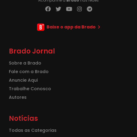
Acompanhe a
Brado
nas redes
Baixe o app da Brado
Brado Jornal
Sobre a Brado
Fale com a Brado
Anuncie Aqui
Trabalhe Conosco
Autores
Notícias
Todas as Categorias