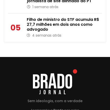
jornalista de site alinhado ao PT
1 semana atrás
Filho de ministro do STF acumula R$
27,7 milhões em dois anos como
05
advogado
4 semanas atrás
Sem ideologia, com a verdade