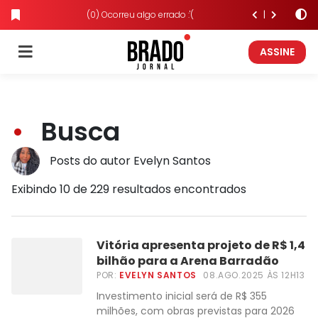
(0) Ocorreu algo errado :'(
ASSINE
Busca
Posts do autor Evelyn Santos
Exibindo 10 de 229 resultados encontrados
Vitória apresenta projeto de R$ 1,4
bilhão para a Arena Barradão
POR:
EVELYN SANTOS
08.AGO.2025 ÀS 12H13
Investimento inicial será de R$ 355
milhões, com obras previstas para 2026