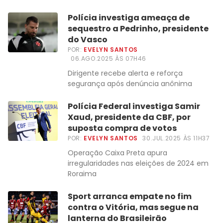
Polícia investiga ameaça de
sequestro a Pedrinho, presidente
do Vasco
POR:
EVELYN SANTOS
06.AGO.2025 ÀS 07H46
Dirigente recebe alerta e reforça
segurança após denúncia anônima
Polícia Federal investiga Samir
Xaud, presidente da CBF, por
suposta compra de votos
POR:
EVELYN SANTOS
30.JUL.2025 ÀS 11H37
Operação Caixa Preta apura
irregularidades nas eleições de 2024 em
Roraima
Sport arranca empate no fim
contra o Vitória, mas segue na
lanterna do Brasileirão