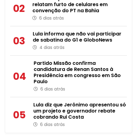
relatam furto de celulares em
02
convenção do PT na Bahia
6 dias atrás
Lula informa que não vai participar
03
de sabatina do G1 e GloboNews
4 dias atrás
Partido Missão confirma
candidatura de Renan Santos à
04
Presidência em congresso em São
Paulo
6 dias atrás
Lula diz que Jerônimo apresentou só
um projeto e governador rebate
05
cobrando Rui Costa
6 dias atrás