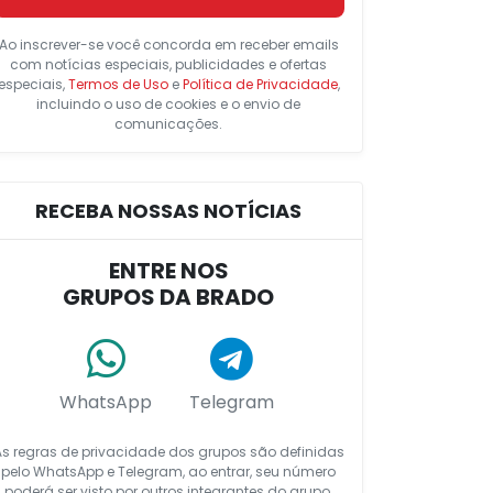
Ao inscrever-se você concorda em receber emails
com notícias especiais, publicidades e ofertas
especiais,
Termos de Uso
e
Política de Privacidade
,
incluindo o uso de cookies e o envio de
comunicações.
RECEBA NOSSAS NOTÍCIAS
ENTRE NOS
GRUPOS DA BRADO
WhatsApp
Telegram
As regras de privacidade dos grupos são definidas
pelo WhatsApp e Telegram, ao entrar, seu número
poderá ser visto por outros integrantes do grupo.