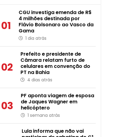
CGU investiga emenda de R$
4 milhões destinada por
01
Flávio Bolsonaro ao Vasco da
Gama
1 dia atrás
Prefeito e presidente de
Câmara relatam furto de
02
celulares em convenção do
PT na Bahia
4 dias atrás
PF aponta viagem de esposa
de Jaques Wagner em
03
helicóptero
1 semana atrás
Lula informa que não vai