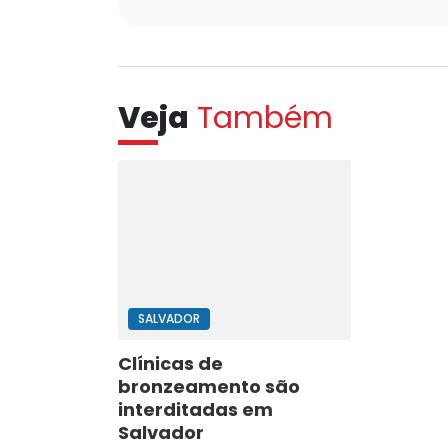
Veja
Também
SALVADOR
Clínicas de
bronzeamento são
interditadas em
Salvador