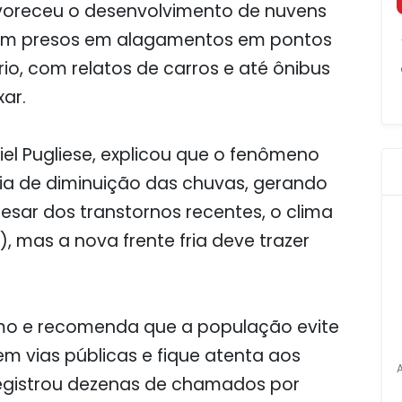
oreceu o desenvolvimento de nuvens
ram presos em alagamentos em pontos
o, com relatos de carros e até ônibus
ar.
el Pugliese, explicou que o fenômeno
ia de diminuição das chuvas, gerando
sar dos transtornos recentes, o clima
, mas a nova frente fria deve trazer
mo e recomenda que a população evite
 em vias públicas e fique atenta aos
registrou dezenas de chamados por