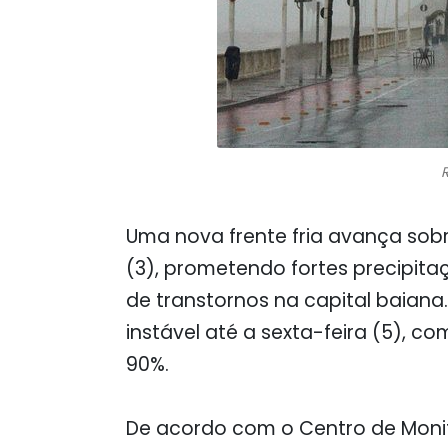
Uma nova frente fria avança sobr
(3), prometendo fortes precipita
de transtornos na capital baian
instável até a sexta-feira (5), c
90%.
De acordo com o Centro de Moni