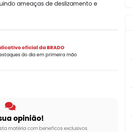
cluindo ameaças de deslizamento e
licativo oficial da BRADO
destaques do dia em primeira mão
sua opinião!
ta matéria com benefícos exclusivos.