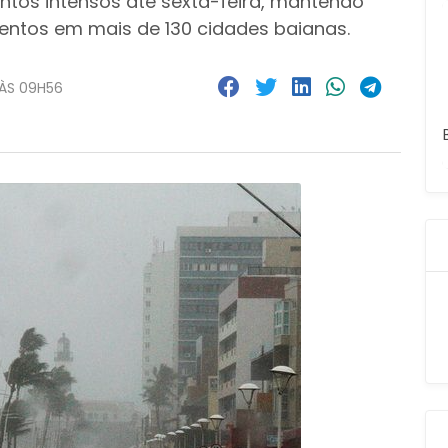
ntos intensos até sexta-feira, mantendo
entos em mais de 130 cidades baianas.
 ÀS 09H56