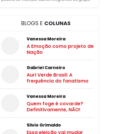
BLOGS E
COLUNAS
Vanessa Moreira
A Emoção como projeto de
Nação
Gabriel Carneiro
Auri Verde Brasil: A
frequência do fanatismo
Vanessa Moreira
Quem foge é covarde?
Definitivamente, NÃO!
Silvio Grimaldo
Essa eleição vai mudar