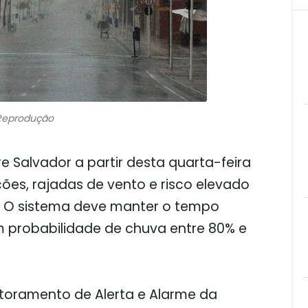
Reprodução
e Salvador a partir desta quarta-feira
ções, rajadas de vento e risco elevado
a. O sistema deve manter o tempo
om probabilidade de chuva entre 80% e
toramento de Alerta e Alarme da