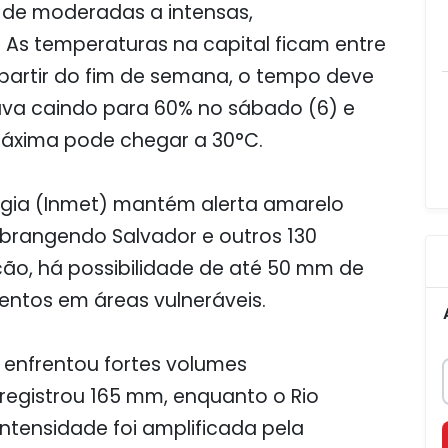
 de moderadas a intensas,
As temperaturas na capital ficam entre
 partir do fim de semana, o tempo deve
va caindo para 60% no sábado (6) e
áxima pode chegar a 30°C.
logia (Inmet) mantém alerta amarelo
abrangendo Salvador e outros 130
ção, há possibilidade de até 50 mm de
mentos em áreas vulneráveis.
á enfrentou fortes volumes
 registrou 165 mm, enquanto o Rio
ntensidade foi amplificada pela