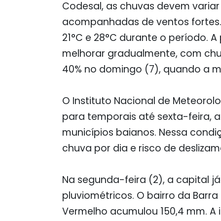
Codesal, as chuvas devem variar
acompanhadas de ventos fortes. 
21°C e 28°C durante o período. A
melhorar gradualmente, com chu
40% no domingo (7), quando a m
O Instituto Nacional de Meteoro
para temporais até sexta-feira, 
municípios baianos. Nessa condi
chuva por dia e risco de desliza
Na segunda-feira (2), a capital j
pluviométricos. O bairro da Barra
Vermelho acumulou 150,4 mm. A i