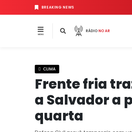
BREAKING NEWS
RÁDIO
NO AR
MENU
CLIMA
Frente fria tr
a Salvador a p
quarta