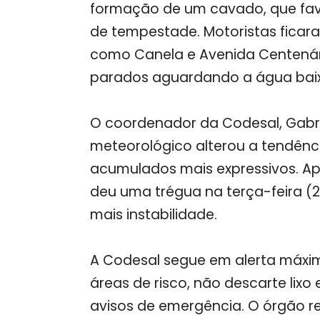
formação de um cavado, que fav
de tempestade. Motoristas fica
como Canela e Avenida Centenári
parados aguardando a água baix
O coordenador da Codesal, Gabri
meteorológico alterou a tendênc
acumulados mais expressivos. Ape
deu uma trégua na terça-feira (2)
mais instabilidade.
A Codesal segue em alerta máxi
áreas de risco, não descarte lixo
avisos de emergência. O órgão 