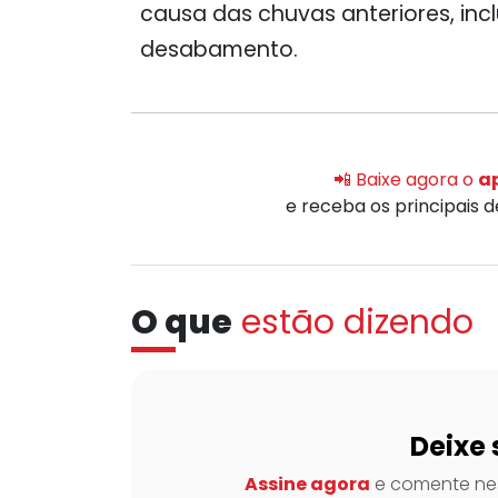
causa das chuvas anteriores, in
desabamento.
📲 Baixe agora o
ap
e receba os principais 
O que
estão dizendo
Deixe 
Assine agora
e comente nes