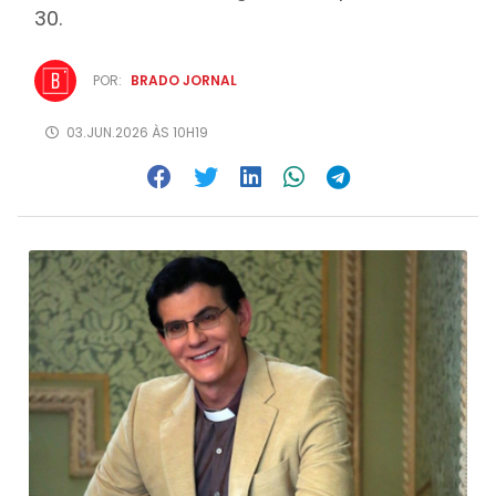
30.
POR:
BRADO JORNAL
03.JUN.2026 ÀS 10H19