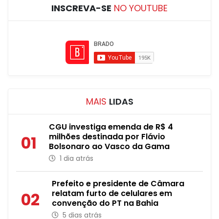
INSCREVA-SE
NO YOUTUBE
MAIS
LIDAS
CGU investiga emenda de R$ 4
milhões destinada por Flávio
01
Bolsonaro ao Vasco da Gama
1 dia atrás
Prefeito e presidente de Câmara
relatam furto de celulares em
02
convenção do PT na Bahia
5 dias atrás