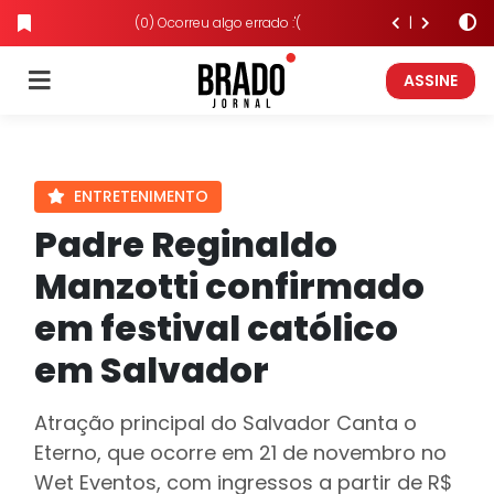
(0) Ocorreu algo errado :'(
ASSINE
ENTRETENIMENTO
Padre Reginaldo
Manzotti confirmado
em festival católico
em Salvador
Atração principal do Salvador Canta o
Eterno, que ocorre em 21 de novembro no
Wet Eventos, com ingressos a partir de R$