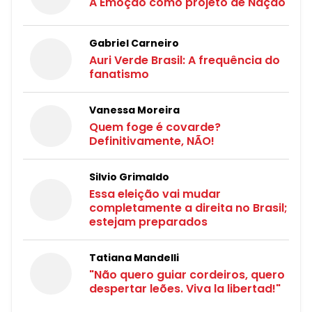
A Emoção como projeto de Nação
Gabriel Carneiro
Auri Verde Brasil: A frequência do
fanatismo
Vanessa Moreira
Quem foge é covarde?
Definitivamente, NÃO!
Silvio Grimaldo
Essa eleição vai mudar
completamente a direita no Brasil;
estejam preparados
Tatiana Mandelli
"Não quero guiar cordeiros, quero
despertar leões. Viva la libertad!"