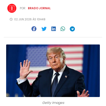
POR:
BRADO JORNAL
02.JUN.2026 ÀS 10H48
Getty Images