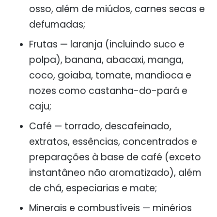
osso, além de miúdos, carnes secas e
defumadas;
Frutas
— laranja (incluindo suco e
polpa), banana, abacaxi, manga,
coco, goiaba, tomate, mandioca e
nozes como castanha-do-pará e
caju;
Café
— torrado, descafeinado,
extratos, essências, concentrados e
preparações à base de café (exceto
instantâneo não aromatizado), além
de chá, especiarias e mate;
Minerais e combustíveis
— minérios