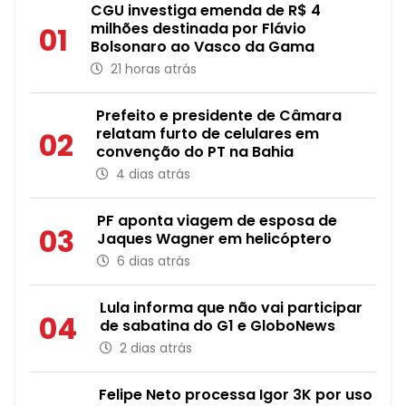
CGU investiga emenda de R$ 4
milhões destinada por Flávio
01
Bolsonaro ao Vasco da Gama
21 horas atrás
Prefeito e presidente de Câmara
relatam furto de celulares em
02
convenção do PT na Bahia
4 dias atrás
PF aponta viagem de esposa de
03
Jaques Wagner em helicóptero
6 dias atrás
Lula informa que não vai participar
04
de sabatina do G1 e GloboNews
2 dias atrás
Felipe Neto processa Igor 3K por uso