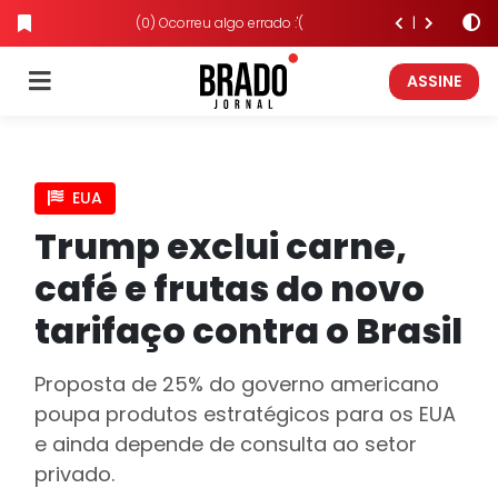
(0) Ocorreu algo errado :'(
ASSINE
EUA
Trump exclui carne,
café e frutas do novo
tarifaço contra o Brasil
Proposta de 25% do governo americano
poupa produtos estratégicos para os EUA
e ainda depende de consulta ao setor
privado.