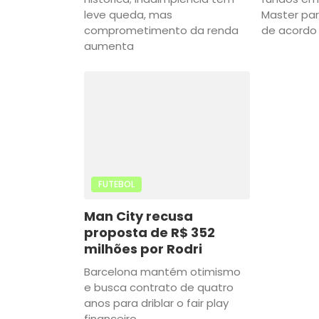
leve queda, mas
Master par
comprometimento da renda
de acordo
aumenta
FUTEBOL
Man City recusa
proposta de R$ 352
milhões por Rodri
Barcelona mantém otimismo
e busca contrato de quatro
anos para driblar o fair play
financeiro