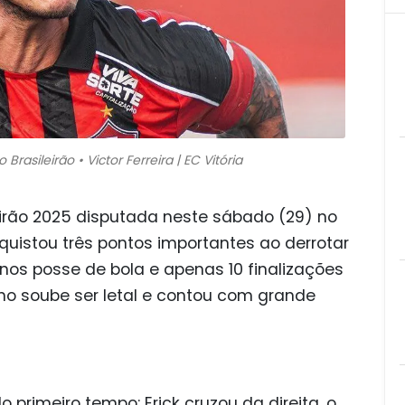
 Brasileirão • Victor Ferreira | EC Vitória
eirão 2025 disputada neste sábado (29) no
nquistou três pontos importantes ao derrotar
nos posse de bola e apenas 10 finalizações
ano soube ser letal e contou com grande
 primeiro tempo: Erick cruzou da direita, o