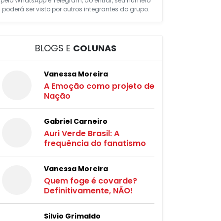
pelo WhatsApp e Telegram, ao entrar, seu número
poderá ser visto por outros integrantes do grupo.
BLOGS E
COLUNAS
Vanessa Moreira
A Emoção como projeto de
Nação
Gabriel Carneiro
Auri Verde Brasil: A
frequência do fanatismo
Vanessa Moreira
Quem foge é covarde?
Definitivamente, NÃO!
Silvio Grimaldo