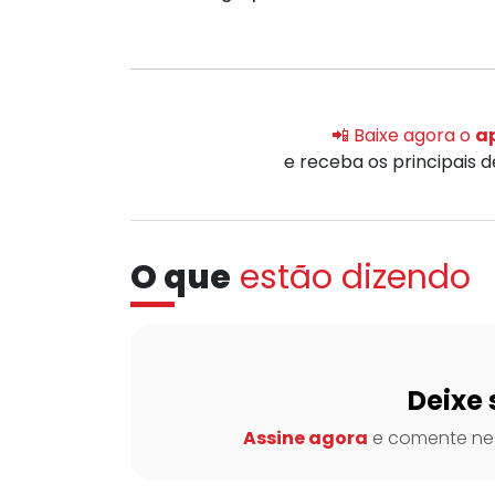
📲 Baixe agora o
ap
e receba os principais 
O que
estão dizendo
Deixe 
Assine agora
e comente nes