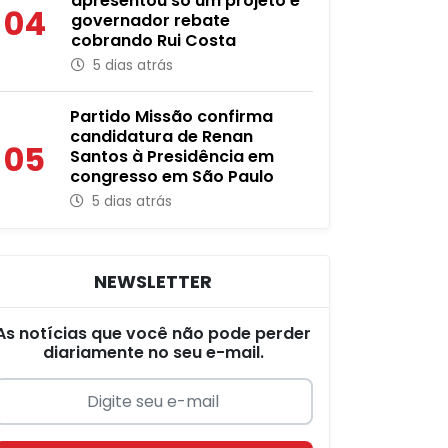
apresentou só um projeto e
04
governador rebate
cobrando Rui Costa
5 dias atrás
Partido Missão confirma
candidatura de Renan
05
Santos à Presidência em
congresso em São Paulo
5 dias atrás
NEWSLETTER
As notícias que você não pode perder
diariamente no seu e-mail.