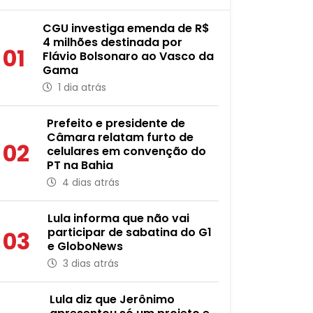
CGU investiga emenda de R$
4 milhões destinada por
01
Flávio Bolsonaro ao Vasco da
Gama
1 dia atrás
Prefeito e presidente de
Câmara relatam furto de
02
celulares em convenção do
PT na Bahia
4 dias atrás
Lula informa que não vai
participar de sabatina do G1
03
e GloboNews
3 dias atrás
Lula diz que Jerônimo