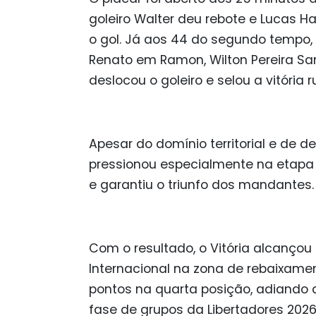
goleiro Walter deu rebote e Lucas Ha
o gol. Já aos 44 do segundo tempo, 
Renato em Ramon, Wilton Pereira Sa
deslocou o goleiro e selou a vitória 
Apesar do domínio territorial e de d
pressionou especialmente na etapa f
e garantiu o triunfo dos mandantes.
Com o resultado, o Vitória alcançou 
Internacional na zona de rebaixame
pontos na quarta posição, adiando 
fase de grupos da Libertadores 2026