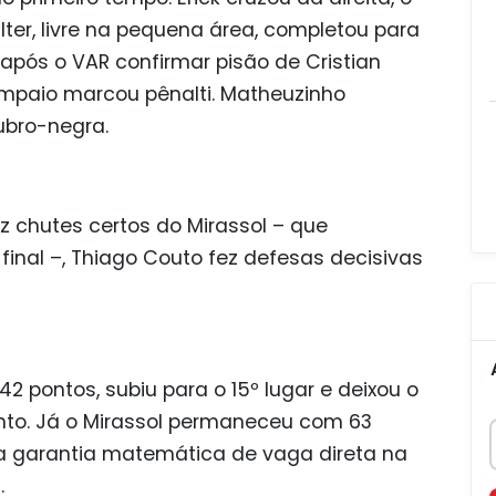
lter, livre na pequena área, completou para
após o VAR confirmar pisão de Cristian
mpaio marcou pênalti. Matheuzinho
rubro-negra.
ez chutes certos do Mirassol – que
inal –, Thiago Couto fez defesas decisivas
42 pontos, subiu para o 15º lugar e deixou o
nto. Já o Mirassol permaneceu com 63
a garantia matemática de vaga direta na
.