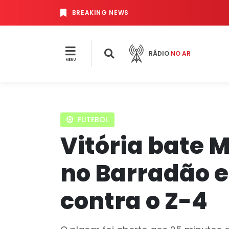
BREAKING NEWS
RÁDIO
NO AR
MENU
FUTEBOL
Vitória bate M
no Barradão e
contra o Z-4