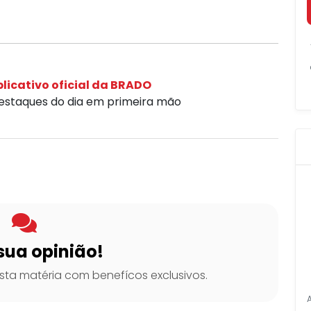
licativo oficial da BRADO
destaques do dia em primeira mão
sua opinião!
ta matéria com benefícos exclusivos.