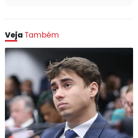
Veja
Também