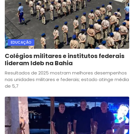
EDUCAÇÃO
Colégios militares e institutos federais
lideram Ideb na Bahia
Resultados de 2025 mostram melhores desempenhos
nas unidades militares e federais; estado atinge média
de 5,7