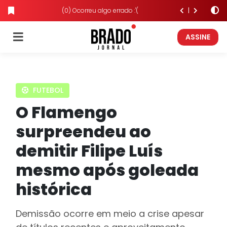
(0) Ocorreu algo errado :'(
ASSINE
FUTEBOL
O Flamengo
surpreendeu ao
demitir Filipe Luís
mesmo após goleada
histórica
Demissão ocorre em meio a crise apesar