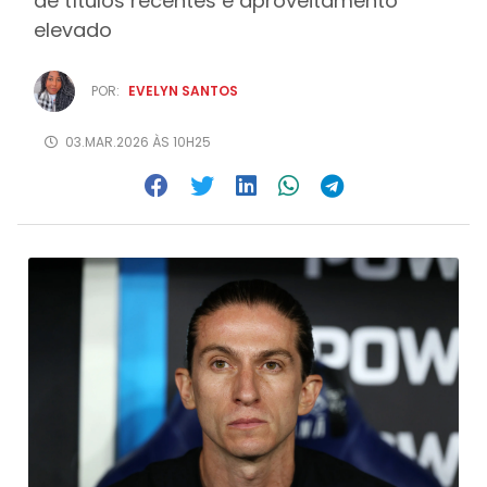
de títulos recentes e aproveitamento
elevado
POR:
EVELYN SANTOS
03.MAR.2026 ÀS 10H25