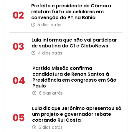
Prefeito e presidente de Câmara
relatam furto de celulares em
02
convenção do PT na Bahia
5 dias atrás
Lula informa que não vai participar
03
de sabatina do G1 e GloboNews
4 dias atrás
Partido Missão confirma
candidatura de Renan Santos à
04
Presidência em congresso em São
Paulo
6 dias atrás
Lula diz que Jerônimo apresentou só
um projeto e governador rebate
05
cobrando Rui Costa
6 dias atrás