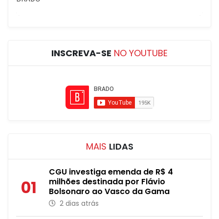
INSCREVA-SE
NO YOUTUBE
MAIS
LIDAS
CGU investiga emenda de R$ 4
milhões destinada por Flávio
01
Bolsonaro ao Vasco da Gama
2 dias atrás