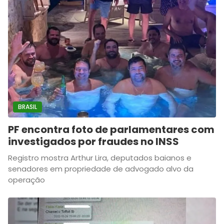
BRASIL
PF encontra foto de parlamentares com
investigados por fraudes no INSS
Registro mostra Arthur Lira, deputados baianos e
senadores em propriedade de advogado alvo da
operação