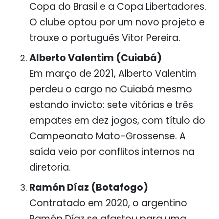
Copa do Brasil e a Copa Libertadores.
O clube optou por um novo projeto e
trouxe o português Vitor Pereira.
Alberto Valentim (Cuiabá)
Em março de 2021, Alberto Valentim
perdeu o cargo no Cuiabá mesmo
estando invicto: sete vitórias e três
empates em dez jogos, com título do
Campeonato Mato-Grossense. A
saída veio por conflitos internos na
diretoria.
Ramón Díaz (Botafogo)
Contratado em 2020, o argentino
Ramón Díaz se afastou para uma