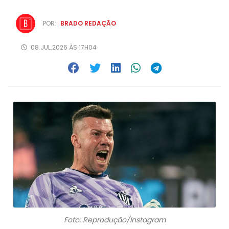
POR:
BRADO REDAÇÃO
08.JUL.2026 ÀS 17H04
Foto: Reprodução/Instagram