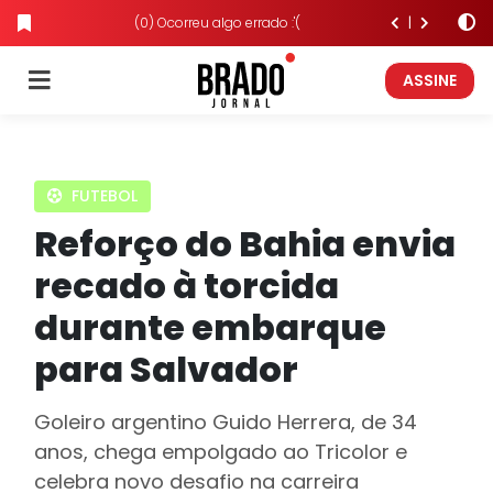
(0) Ocorreu algo errado :'(
ASSINE
FUTEBOL
Reforço do Bahia envia
recado à torcida
durante embarque
para Salvador
Goleiro argentino Guido Herrera, de 34
anos, chega empolgado ao Tricolor e
celebra novo desafio na carreira