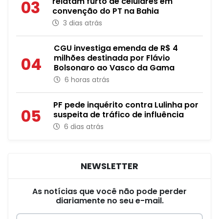
relatam furto de celulares em
03
convenção do PT na Bahia
3 dias atrás
CGU investiga emenda de R$ 4
milhões destinada por Flávio
04
Bolsonaro ao Vasco da Gama
6 horas atrás
PF pede inquérito contra Lulinha por
05
suspeita de tráfico de influência
6 dias atrás
NEWSLETTER
As notícias que você não pode perder
diariamente no seu e-mail.