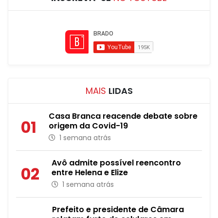
MAIS
LIDAS
Casa Branca reacende debate sobre
01
origem da Covid-19
1 semana atrás
Avô admite possível reencontro
02
entre Helena e Elize
1 semana atrás
Prefeito e presidente de Câmara