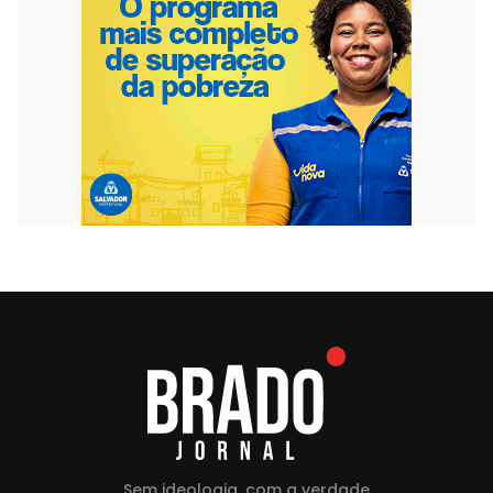
Sem ideologia, com a verdade