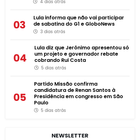
4 dias atrás
Lula informa que não vai participar
03
de sabatina do G1 e GloboNews
3 dias atrás
Lula diz que Jerônimo apresentou só
um projeto e governador rebate
04
cobrando Rui Costa
5 dias atrás
Partido Missão confirma
candidatura de Renan Santos à
05
Presidência em congresso em São
Paulo
5 dias atrás
NEWSLETTER