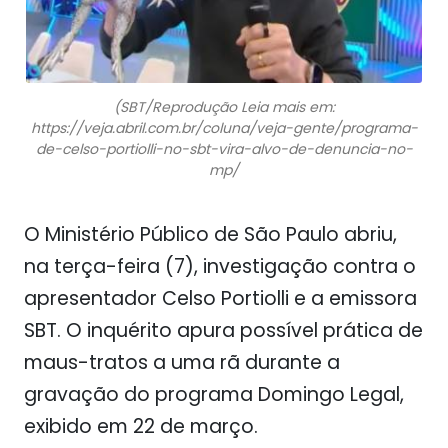
(SBT/Reprodução Leia mais em:
https://veja.abril.com.br/coluna/veja-gente/programa-
de-celso-portiolli-no-sbt-vira-alvo-de-denuncia-no-
mp/
O Ministério Público de São Paulo abriu,
na terça-feira (7), investigação contra o
apresentador Celso Portiolli e a emissora
SBT. O inquérito apura possível prática de
maus-tratos a uma rã durante a
gravação do programa Domingo Legal,
exibido em 22 de março.