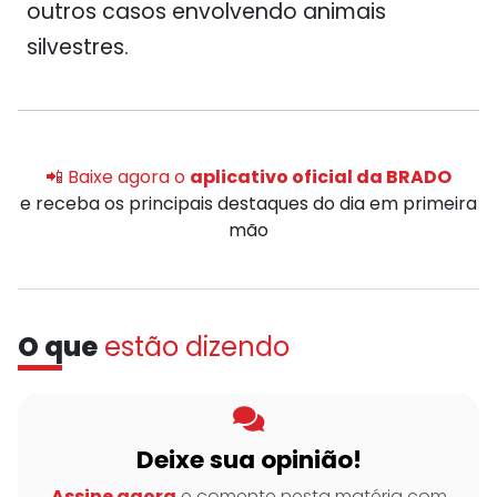
outros casos envolvendo animais
silvestres.
📲 Baixe agora o
aplicativo oficial da BRADO
e receba os principais destaques do dia em primeira
mão
O que
estão dizendo
Deixe sua opinião!
Assine agora
e comente nesta matéria com