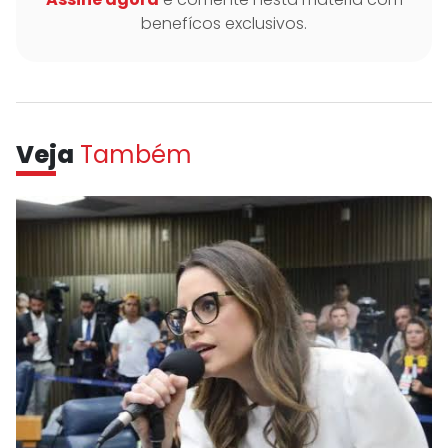
benefícos exclusivos.
Veja
Também