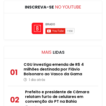
INSCREVA-SE
NO YOUTUBE
MAIS
LIDAS
CGU investiga emenda de R$ 4
milhões destinada por Flávio
01
Bolsonaro ao Vasco da Gama
1 dia atrás
Prefeito e presidente de Câmara
relatam furto de celulares em
02
convenção do PT na Bahia