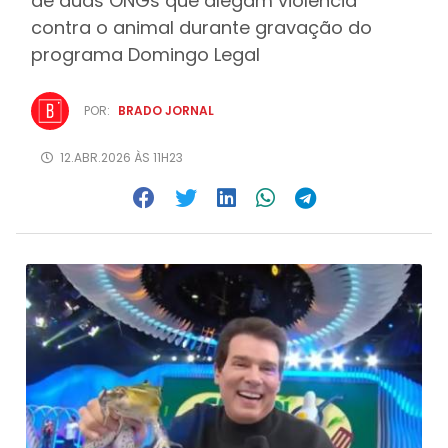
de duas ONGs que alegam violência
contra o animal durante gravação do
programa Domingo Legal
POR:
BRADO JORNAL
12.ABR.2026 ÀS 11H23