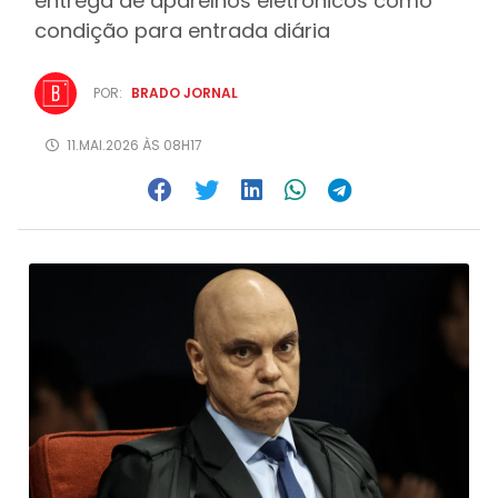
entrega de aparelhos eletrônicos como
condição para entrada diária
POR:
BRADO JORNAL
11.MAI.2026 ÀS 08H17