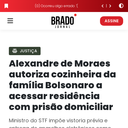
(0) Ocorreu algo errado :'(
ASSINE
JUSTIÇA
Alexandre de Moraes
autoriza cozinheira da
família Bolsonaro a
acessar residência
com prisão domiciliar
Ministro do STF impõe vistoria prévia e