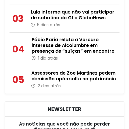
Lula informa que não vai participar
03
de sabatina do G1 e GloboNews
5 dias atrás
Fábio Faria relata a Vorcaro
interesse de Alcolumbre em
04
presença de “suíças” em encontro
1 dia atrás
Assessores de Zoe Martinez pedem
05
demissão após salto no patrimônio
2 dias atrás
NEWSLETTER
As notícias que você não pode perder