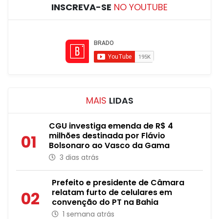
INSCREVA-SE
NO YOUTUBE
MAIS
LIDAS
CGU investiga emenda de R$ 4
milhões destinada por Flávio
01
Bolsonaro ao Vasco da Gama
3 dias atrás
Prefeito e presidente de Câmara
relatam furto de celulares em
02
convenção do PT na Bahia
1 semana atrás