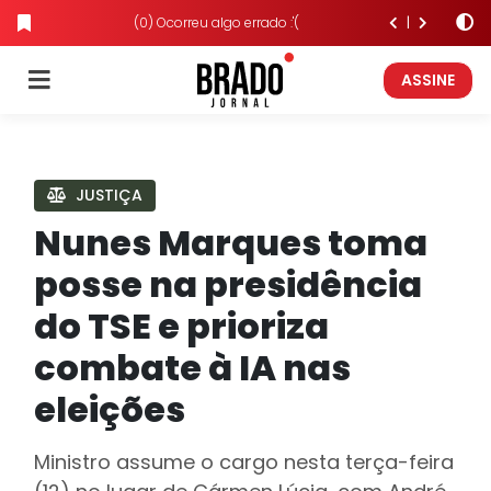
(0) Ocorreu algo errado :'(
ASSINE
JUSTIÇA
Nunes Marques toma
posse na presidência
do TSE e prioriza
combate à IA nas
eleições
Ministro assume o cargo nesta terça-feira