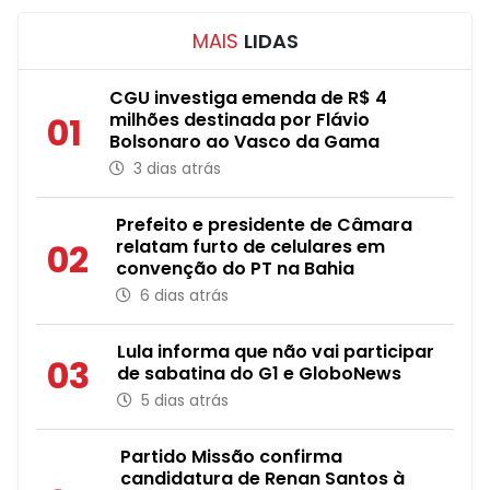
MAIS
LIDAS
CGU investiga emenda de R$ 4
milhões destinada por Flávio
01
Bolsonaro ao Vasco da Gama
3 dias atrás
Prefeito e presidente de Câmara
relatam furto de celulares em
02
convenção do PT na Bahia
6 dias atrás
Lula informa que não vai participar
03
de sabatina do G1 e GloboNews
5 dias atrás
Partido Missão confirma
candidatura de Renan Santos à