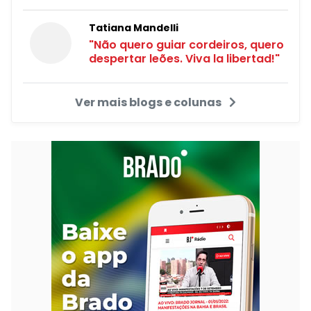
Tatiana Mandelli
"Não quero guiar cordeiros, quero
despertar leões. Viva la libertad!"
Ver mais blogs e colunas