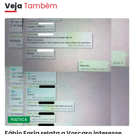
Veja
Também
POLÍTICA
Fábio Faria relata a Vorcaro interesse