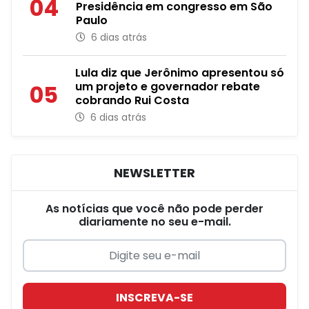
04
Presidência em congresso em São
Paulo
6 dias atrás
Lula diz que Jerônimo apresentou só
um projeto e governador rebate
05
cobrando Rui Costa
6 dias atrás
NEWSLETTER
As notícias que você não pode perder
diariamente no seu e-mail.
INSCREVA-SE