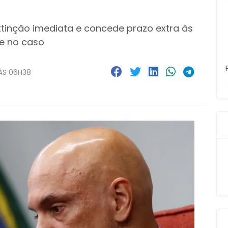
xtinção imediata e concede prazo extra às
e no caso
ÀS 06H38