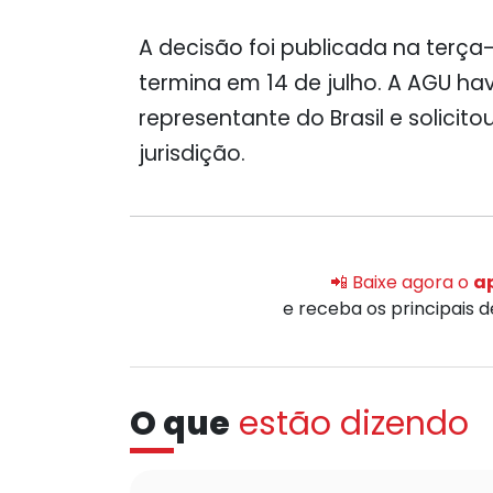
A decisão foi publicada na terça-
termina em
14 de julho
. A AGU ha
representante do Brasil e solici
jurisdição.
📲 Baixe agora o
ap
e receba os principais 
O que
estão dizendo