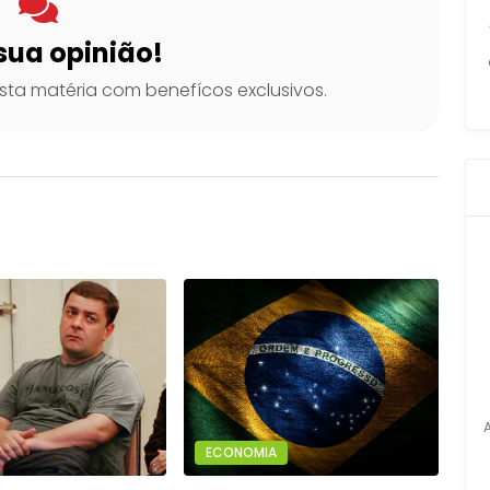
sua opinião!
ta matéria com benefícos exclusivos.
ECONOMIA