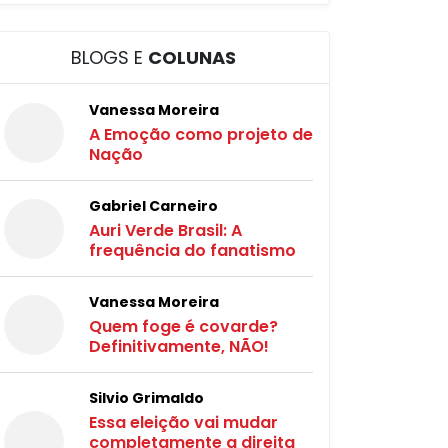
BLOGS E
COLUNAS
Vanessa Moreira
A Emoção como projeto de
Nação
Gabriel Carneiro
Auri Verde Brasil: A
frequência do fanatismo
Vanessa Moreira
Quem foge é covarde?
Definitivamente, NÃO!
Silvio Grimaldo
Essa eleição vai mudar
completamente a direita