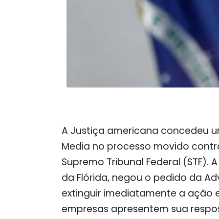
A Justiça americana concedeu um
Media
no processo movido contra
Supremo Tribunal Federal
(STF). A
da Flórida, negou o pedido da
Ad
extinguir imediatamente a ação
empresas apresentem sua respos