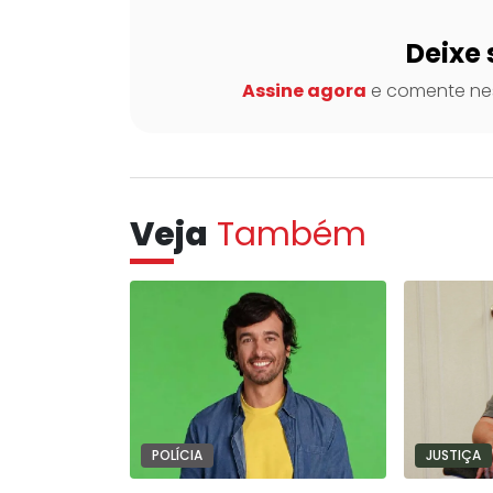
Deixe 
Assine agora
e comente nes
Veja
Também
POLÍCIA
JUSTIÇA