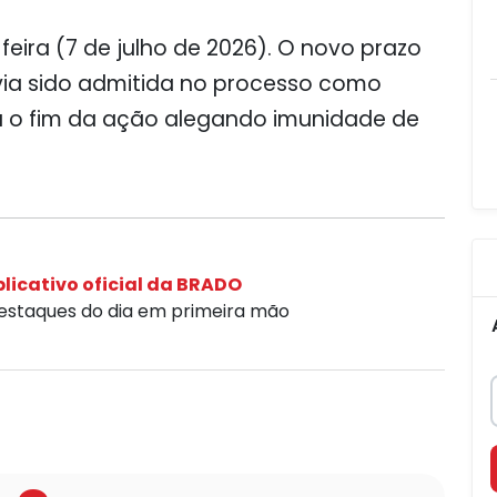
feira (7 de julho de 2026). O novo prazo
via sido admitida no processo como
tou o fim da ação alegando imunidade de
licativo oficial da BRADO
destaques do dia em primeira mão