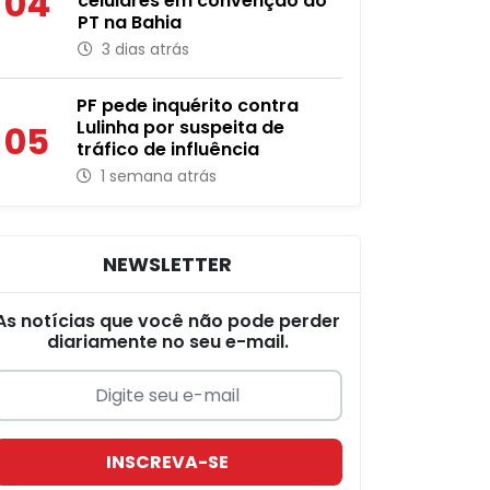
04
celulares em convenção do
PT na Bahia
3 dias atrás
PF pede inquérito contra
Lulinha por suspeita de
05
tráfico de influência
1 semana atrás
NEWSLETTER
As notícias que você não pode perder
diariamente no seu e-mail.
INSCREVA-SE