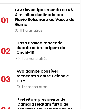
CGU investiga emenda de R$
4 milhões destinada por
01
Flávio Bolsonaro ao Vasco da
Gama
11 horas atrás
Casa Branca reacende
debate sobre origem da
02
Covid-19
1 semana atrás
Avô admite possível
reencontro entre Helena e
03
Elize
1 semana atrás
Prefeito e presidente de
Câmara relatam furto de