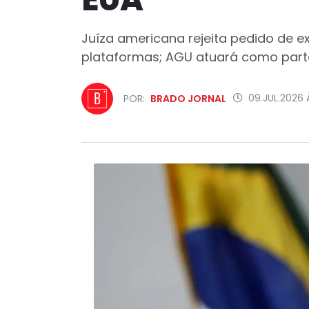
Juíza americana rejeita pedido de e
plataformas; AGU atuará como part
09.JUL.2026 
POR:
BRADO JORNAL