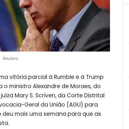
Reuters
a vitória parcial à
Rumble
e à
Trump
 o ministro
Alexandre de Moraes
, do
 juíza
Mary S. Scriven
, da Corte Distrital
vocacia-Geral da União
(AGU) para
 e deu mais uma semana para que as
ta.