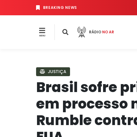
BREAKING NEWS
RÁDIO
NO AR
MENU
JUSTIÇA
Brasil sofre p
em processo 
Rumble contr
EUA