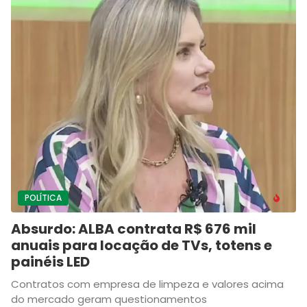
POLÍTICA
Absurdo: ALBA contrata R$ 676 mil
anuais para locação de TVs, totens e
painéis LED
Contratos com empresa de limpeza e valores acima
do mercado geram questionamentos