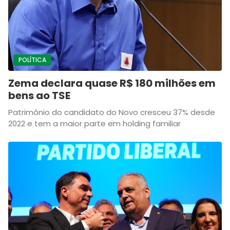
POLÍTICA
Zema declara quase R$ 180 milhões em
bens ao TSE
Patrimônio do candidato do Novo cresceu 37% desde
2022 e tem a maior parte em holding familiar