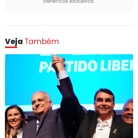
benefícos exclusivos.
Veja
Também