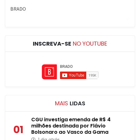
INSCREVA-SE
NO YOUTUBE
MAIS
LIDAS
CGU investiga emenda de R$ 4
milhões destinada por Flávio
01
Bolsonaro ao Vasco da Gama
1 dia atrás