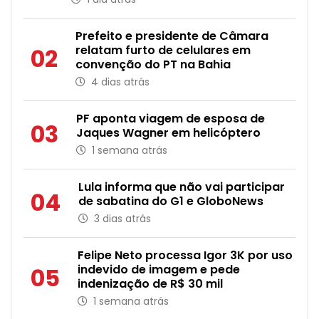
Prefeito e presidente de Câmara
relatam furto de celulares em
02
convenção do PT na Bahia
4 dias atrás
PF aponta viagem de esposa de
03
Jaques Wagner em helicóptero
1 semana atrás
Lula informa que não vai participar
04
de sabatina do G1 e GloboNews
3 dias atrás
Felipe Neto processa Igor 3K por uso
indevido de imagem e pede
05
indenização de R$ 30 mil
1 semana atrás