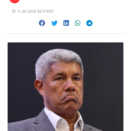
11.JUL.2025 ÀS 07H57