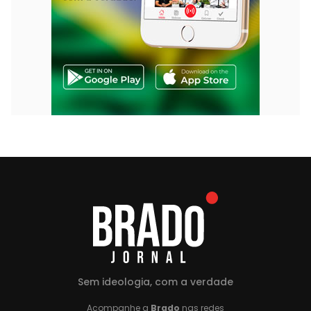
Sem ideologia, com a verdade
Acompanhe a
Brado
nas redes