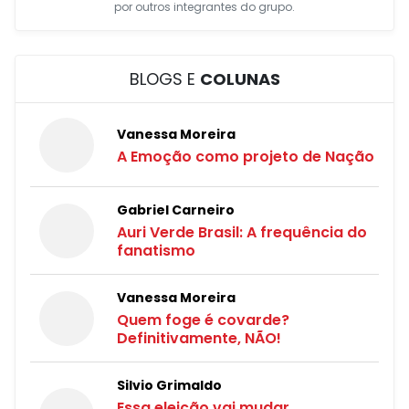
por outros integrantes do grupo.
BLOGS E
COLUNAS
Vanessa Moreira
A Emoção como projeto de Nação
Gabriel Carneiro
Auri Verde Brasil: A frequência do
fanatismo
Vanessa Moreira
Quem foge é covarde?
Definitivamente, NÃO!
Silvio Grimaldo
Essa eleição vai mudar