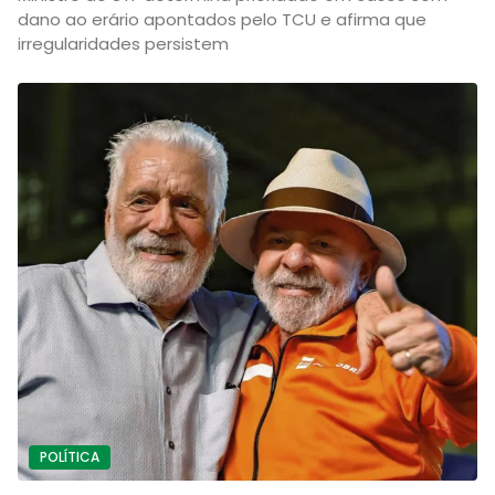
dano ao erário apontados pelo TCU e afirma que
irregularidades persistem
POLÍTICA