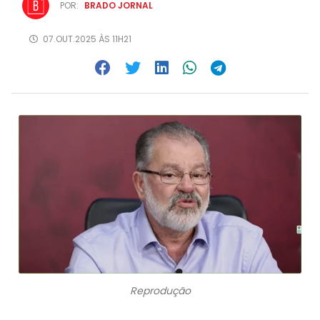
POR:
BRADO JORNAL
07.OUT.2025 ÀS 11H21
Reprodução