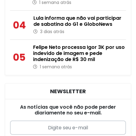
1 semana atrás
Lula informa que não vai participar
04
de sabatina do G1 e GloboNews
3 dias atrás
Felipe Neto processa Igor 3K por uso
indevido de imagem e pede
05
indenização de R$ 30 mil
1 semana atrás
NEWSLETTER
As notícias que você não pode perder
diariamente no seu e-mail.