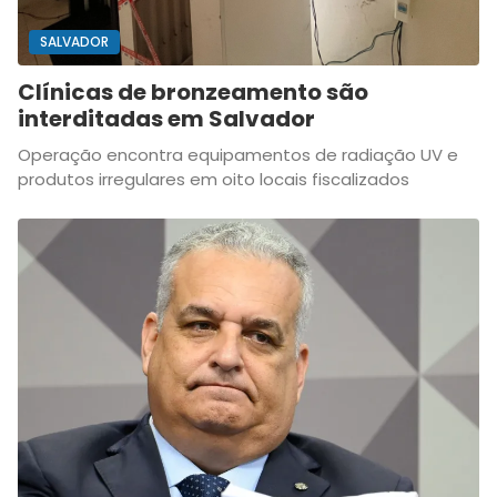
SALVADOR
Clínicas de bronzeamento são
interditadas em Salvador
Operação encontra equipamentos de radiação UV e
produtos irregulares em oito locais fiscalizados