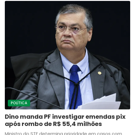
POLÍTICA
Dino manda PF investigar emendas pix
após rombo de R$ 55,4 milhões
Ministro do STF determina prioridade em casos com