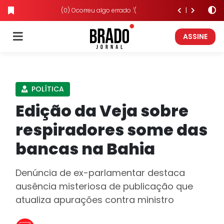
(0) Ocorreu algo errado :'(
ASSINE
POLÍTICA
Edição da Veja sobre
respiradores some das
bancas na Bahia
Denúncia de ex-parlamentar destaca
ausência misteriosa de publicação que
atualiza apurações contra ministro