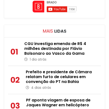
MAIS
LIDAS
CGU investiga emenda de R$ 4
milhões destinada por Flávio
01
Bolsonaro ao Vasco da Gama
1 dia atrás
Prefeito e presidente de Câmara
relatam furto de celulares em
02
convenção do PT na Bahia
4 dias atrás
PF aponta viagem de esposa de
03
Jaques Wagner em helicóptero