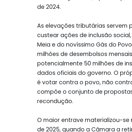
de 2024.
As elevações tributárias servem p
custear ações de inclusão social
Meia e do novíssimo Gás do Povo
milhões de desembolsos mensais 
potencialmente 50 milhões de in
dados oficiais do governo. O próp
é votar contra o povo, não contr
compõe o conjunto de propostas e
recondução.
O maior entrave materializou-se 
de 2025, quando a Câmara a reti