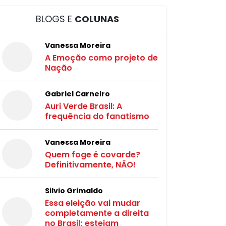
BLOGS E
COLUNAS
Vanessa Moreira
A Emoção como projeto de
Nação
Gabriel Carneiro
Auri Verde Brasil: A
frequência do fanatismo
Vanessa Moreira
Quem foge é covarde?
Definitivamente, NÃO!
Silvio Grimaldo
Essa eleição vai mudar
completamente a direita
no Brasil; estejam