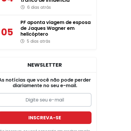
tráfico de influência
6 dias atrás
PF aponta viagem de esposa
de Jaques Wagner em
05
helicóptero
5 dias atrás
NEWSLETTER
As notícias que você não pode perder
diariamente no seu e-mail.
INSCREVA-SE