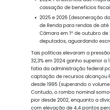
cassação de benefícios fisca
2025 e 2026 (desoneração do
de Renda para rendas de até 
Câmara em 1º de outubro de
deputados, aguardando escru
Tais políticas elevaram a pressão 
32,3% em 2024 ganho superior a 
fatia da administração federal p
captação de recursos alcançou R$
desde 1995 (superando o volume d
Contudo, o rombo nominal somou
pior desde 2002, enquanto a dívid
com elevação de 4,4 pontos perc