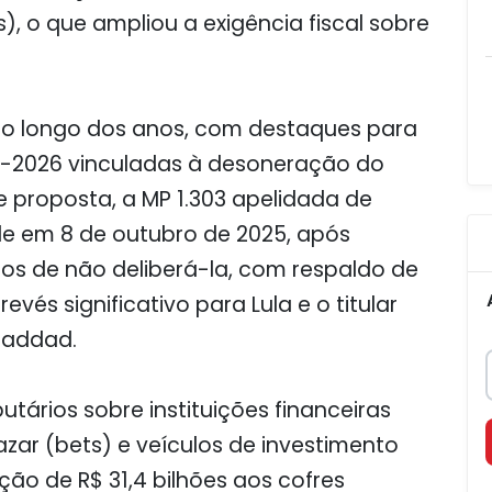
s), o que ampliou a exigência fiscal sobre
 ao longo dos anos, com destaques para
5-2026 vinculadas à desoneração do
 proposta, a MP 1.303 apelidada de
ade em 8 de outubro de 2025, após
s de não deliberá-la, com respaldo de
vés significativo para Lula e o titular
Haddad.
utários sobre instituições financeiras
azar (bets) e veículos de investimento
ção de R$ 31,4 bilhões aos cofres