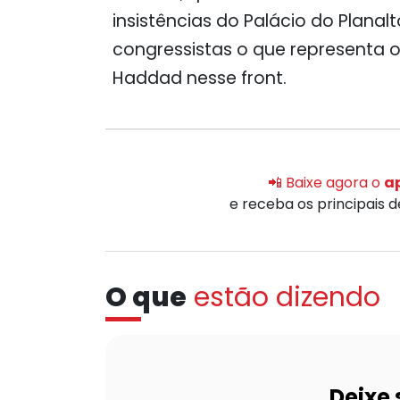
insistências do Palácio do Plana
congressistas o que representa o
Haddad nesse front.
📲 Baixe agora o
ap
e receba os principais 
O que
estão dizendo
Deixe 