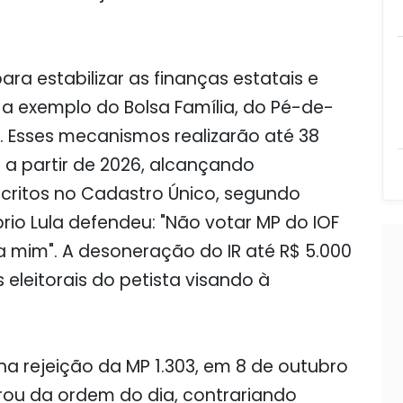
ara estabilizar as finanças estatais e
, a exemplo do Bolsa Família, do Pé-de-
. Esses mecanismos realizarão até 38
a partir de 2026, alcançando
scritos no Cadastro Único, segundo
rio Lula defendeu: "Não votar MP do IOF
a mim". A desoneração do IR até R$ 5.000
leitorais do petista visando à
na rejeição da MP 1.303, em 8 de outubro
rou da ordem do dia, contrariando