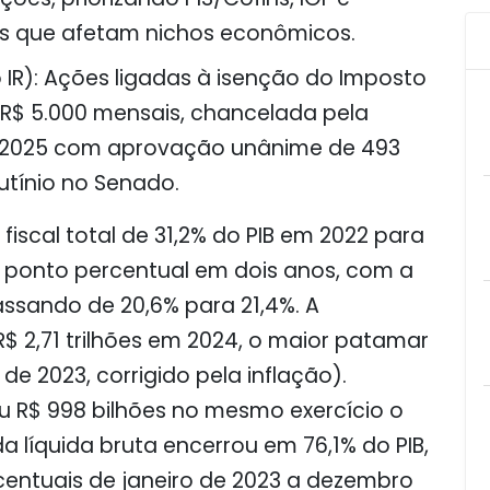
is que afetam nichos econômicos.
 IR)
: Ações ligadas à isenção do Imposto
R$ 5.000 mensais, chancelada pela
 2025 com aprovação unânime de 493
tínio no Senado.
fiscal total de 31,2% do PIB em 2022 para
1 ponto percentual em dois anos, com a
assando de 20,6% para 21,4%. A
 2,71 trilhões em 2024, o maior patamar
e 2023, corrigido pela inflação).
 R$ 998 bilhões no mesmo exercício o
a líquida bruta encerrou em 76,1% do PIB,
entuais de janeiro de 2023 a dezembro