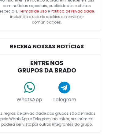
Ao inscrever-se você concorda em receber emails
com notícias especiais, publicidades e ofertas
especiais,
Termos de Uso
e
Política de Privacidade
,
incluindo o uso de cookies e o envio de
comunicações.
RECEBA NOSSAS NOTÍCIAS
ENTRE NOS
GRUPOS DA BRADO
WhatsApp
Telegram
As regras de privacidade dos grupos são definidas
pelo WhatsApp e Telegram, ao entrar, seu número
poderá ser visto por outros integrantes do grupo.