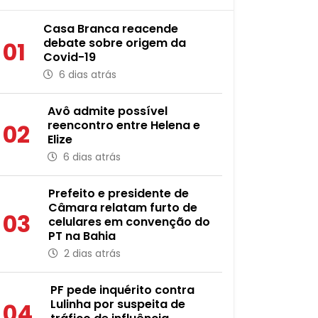
Casa Branca reacende
debate sobre origem da
01
Covid-19
6 dias atrás
Avô admite possível
reencontro entre Helena e
02
Elize
6 dias atrás
Prefeito e presidente de
Câmara relatam furto de
03
celulares em convenção do
PT na Bahia
2 dias atrás
PF pede inquérito contra
Lulinha por suspeita de
04