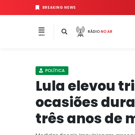
BREAKING NEWS
RÁDIO
NO AR
MENU
POLÍTICA
Lula elevou tr
ocasiões dura
três anos de