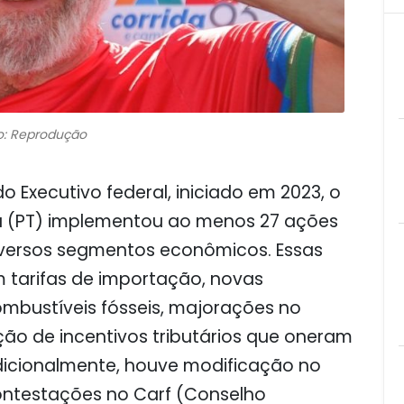
o: Reprodução
o Executivo federal, iniciado em 2023, o
ilva (PT) implementou ao menos 27 ações
iversos segmentos econômicos. Essas
m tarifas de importação, novas
ombustíveis fósseis, majorações no
nção de incentivos tributários que oneram
dicionalmente, houve modificação no
ntestações no Carf (Conselho