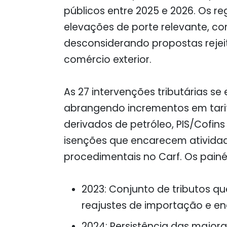
públicos entre 2025 e 2026. Os r
elevações de porte relevante, c
desconsiderando propostas rejei
comércio exterior.
As 27 intervenções tributárias se
abrangendo incrementos em tari
derivados de petróleo, PIS/Cofin
isenções que encarecem atividade
procedimentais no Carf. Os painéi
2023
: Conjunto de tributos q
reajustes de importação e en
2024
: Persistência das majora