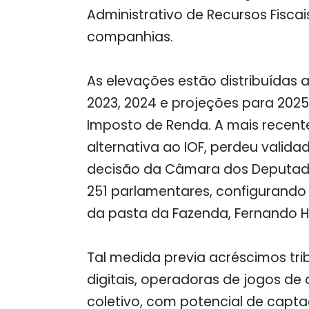
Administrativo de Recursos Fiscai
companhias.
As elevações estão distribuídas
2023, 2024 e projeções para 202
Imposto de Renda. A mais recente
alternativa ao IOF, perdeu valid
decisão da Câmara dos Deputado
251 parlamentares, configurando re
da pasta da Fazenda, Fernando 
Tal medida previa acréscimos trib
digitais, operadoras de jogos de 
coletivo, com potencial de capta