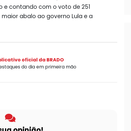
lto e contando com o voto de 251
 maior abalo ao governo Lula e a
licativo oficial da BRADO
destaques do dia em primeira mão
sua opinião!