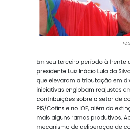
Fot
Em seu terceiro período à frente d
presidente Luiz Inácio Lula da S
que elevaram a tributação em d
iniciativas englobam reajustes e
contribuições sobre o setor de c
PIS/Cofins e no IOF, além da exti
mais alguns ramos produtivos. A
mecanismo de deliberação de co