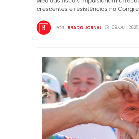
Medidas fiscais impulsionam arreca
crescentes e resistências no Congr
09.OUT.2025 
POR:
BRADO JORNAL