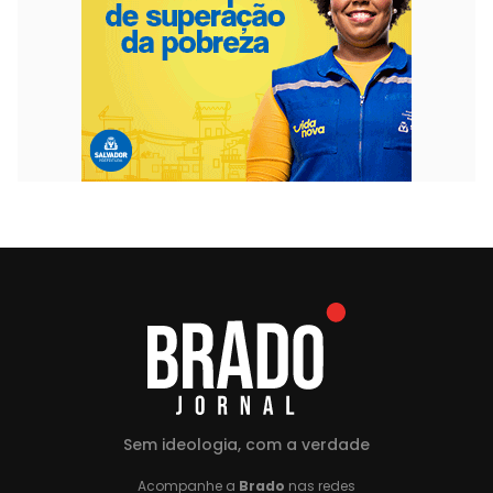
Sem ideologia, com a verdade
Acompanhe a
Brado
nas redes