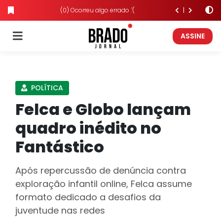
(0) Ocorreu algo errado :'(
ASSINE
POLÍTICA
Felca e Globo lançam
quadro inédito no
Fantástico
Após repercussão de denúncia contra
exploração infantil online, Felca assume
formato dedicado a desafios da
juventude nas redes