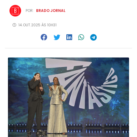
POR:
BRADO JORNAL
14.OUT.2025 ÀS 10H31