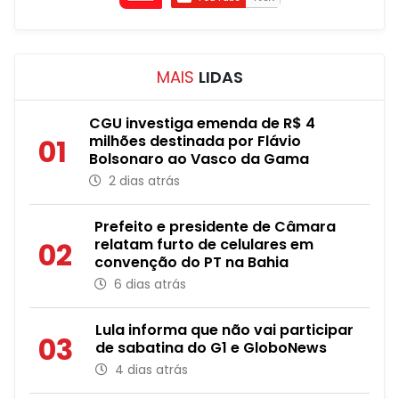
MAIS
LIDAS
CGU investiga emenda de R$ 4
milhões destinada por Flávio
01
Bolsonaro ao Vasco da Gama
2 dias atrás
Prefeito e presidente de Câmara
relatam furto de celulares em
02
convenção do PT na Bahia
6 dias atrás
Lula informa que não vai participar
03
de sabatina do G1 e GloboNews
4 dias atrás