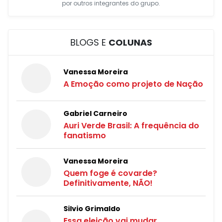
por outros integrantes do grupo.
BLOGS E
COLUNAS
Vanessa Moreira
A Emoção como projeto de Nação
Gabriel Carneiro
Auri Verde Brasil: A frequência do
fanatismo
Vanessa Moreira
Quem foge é covarde?
Definitivamente, NÃO!
Silvio Grimaldo
Essa eleição vai mudar