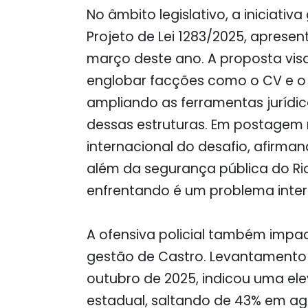
No âmbito legislativo, a iniciat
Projeto de Lei 1283/2025, apre
março deste ano. A proposta visa
englobar facções como o CV e o
ampliando as ferramentas jurídi
dessas estruturas. Em postagem 
internacional do desafio, afirma
além da segurança pública do Ri
enfrentando é um problema inter
A ofensiva policial também impa
gestão de Castro. Levantamento d
outubro de 2025, indicou uma e
estadual, saltando de 43% em ag