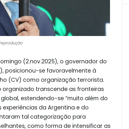
Reprodução
omingo (2.nov.2025), o governador do
PL), posicionou-se favoravelmente à
 (CV) como organização terrorista.
 organizado transcende as fronteiras
 global, estendendo-se “muito além do
s experiências da Argentina e do
ntaram tal categorização para
lhantes, como forma de intensificar as