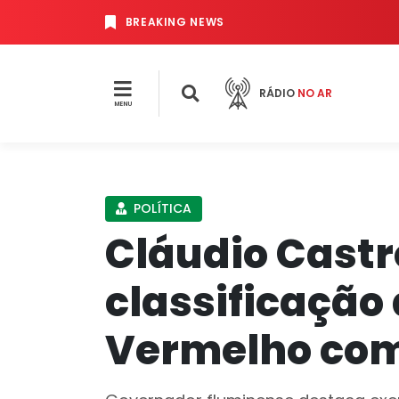
BREAKING NEWS
RÁDIO
NO AR
MENU
POLÍTICA
Cláudio Castr
classificaçã
Vermelho com