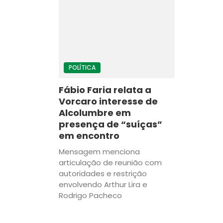
POLÍTICA
Fábio Faria relata a
Vorcaro interesse de
Alcolumbre em
presença de “suíças”
em encontro
Mensagem menciona
articulação de reunião com
autoridades e restrição
envolvendo Arthur Lira e
Rodrigo Pacheco