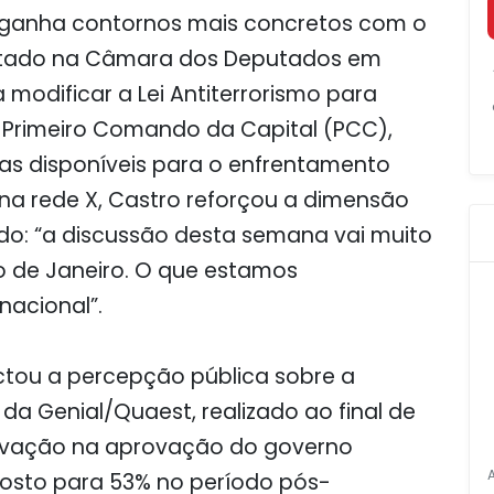
iva ganha contornos mais concretos com o
sentado na Câmara dos Deputados em
 modificar a Lei Antiterrorismo para
 Primeiro Comando da Capital (PCC),
cas disponíveis para o enfrentamento
na rede X, Castro reforçou a dimensão
ndo: “a discussão desta semana vai muito
o de Janeiro. O que estamos
nacional”.
ctou a percepção pública sobre a
a Genial/Quaest, realizado ao final de
levação na aprovação do governo
osto para 53% no período pós-