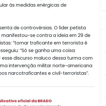
ular às medidas enérgicas de
senta de controvérsias. O líder petista
, manifestou-se contra a ideia em 29 de
istas: “tornar traficante em terrorista é
osseguiu: “Só se ganha uma coisa:
ar esse discurso maluco dessa turma com
uma intervenção militar norte-americana
s narcotraficantes e civil-terroristas”.
licativo oficial da BRADO