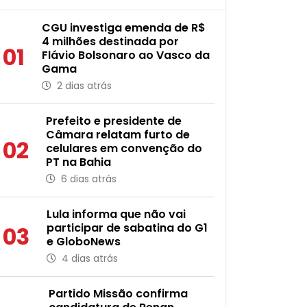
CGU investiga emenda de R$
4 milhões destinada por
01
Flávio Bolsonaro ao Vasco da
Gama
2 dias atrás
Prefeito e presidente de
Câmara relatam furto de
02
celulares em convenção do
PT na Bahia
6 dias atrás
Lula informa que não vai
participar de sabatina do G1
03
e GloboNews
4 dias atrás
Partido Missão confirma