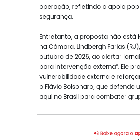
operação, refletindo o apoio pop
segurança.
Entretanto, a proposta não está i
na Câmara, Lindbergh Farias (RJ)
outubro de 2025, ao alertar jornal
para intervenção externa”. Ele pr
vulnerabilidade externa e reforç
o Flávio Bolsonaro, que defende 
aqui no Brasil para combater grupo
📲 Baixe agora o
ap