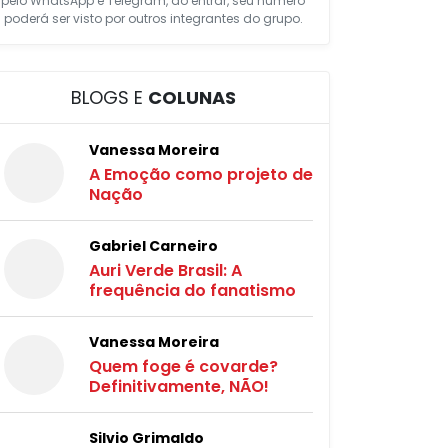
pelo WhatsApp e Telegram, ao entrar, seu número
poderá ser visto por outros integrantes do grupo.
BLOGS E
COLUNAS
Vanessa Moreira
A Emoção como projeto de
Nação
Gabriel Carneiro
Auri Verde Brasil: A
frequência do fanatismo
Vanessa Moreira
Quem foge é covarde?
Definitivamente, NÃO!
Silvio Grimaldo