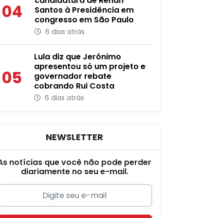
candidatura de Renan
04
Santos à Presidência em
congresso em São Paulo
6 dias atrás
Lula diz que Jerônimo
apresentou só um projeto e
05
governador rebate
cobrando Rui Costa
6 dias atrás
NEWSLETTER
As notícias que você não pode perder
diariamente no seu e-mail.