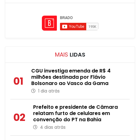
MAIS
LIDAS
CGU investiga emenda de R$ 4
milhões destinada por Flávio
01
Bolsonaro ao Vasco da Gama
1 dia atrás
Prefeito e presidente de Câmara
relatam furto de celulares em
02
convenção do PT na Bahia
4 dias atrás