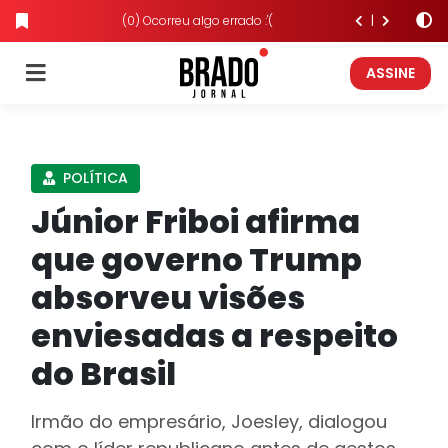
(0) Ocorreu algo errado :'(
ASSINE
POLÍTICA
Júnior Friboi afirma
que governo Trump
absorveu visões
enviesadas a respeito
do Brasil
Irmão do empresário, Joesley, dialogou