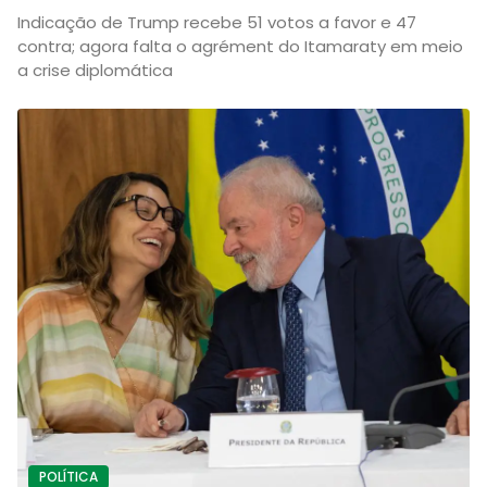
Indicação de Trump recebe 51 votos a favor e 47
contra; agora falta o agrément do Itamaraty em meio
a crise diplomática
POLÍTICA