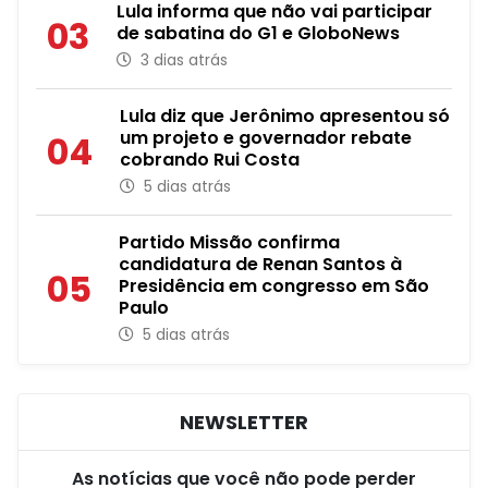
Lula informa que não vai participar
03
de sabatina do G1 e GloboNews
3 dias atrás
Lula diz que Jerônimo apresentou só
um projeto e governador rebate
04
cobrando Rui Costa
5 dias atrás
Partido Missão confirma
candidatura de Renan Santos à
05
Presidência em congresso em São
Paulo
5 dias atrás
NEWSLETTER
As notícias que você não pode perder