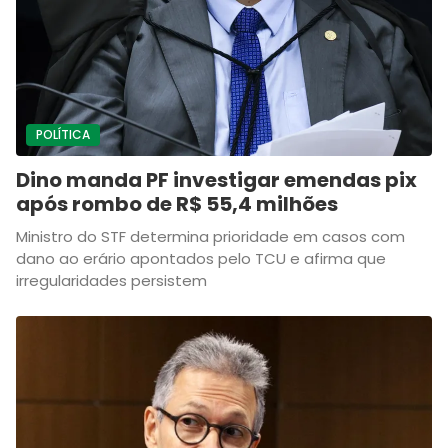
POLÍTICA
Dino manda PF investigar emendas pix
após rombo de R$ 55,4 milhões
Ministro do STF determina prioridade em casos com
dano ao erário apontados pelo TCU e afirma que
irregularidades persistem