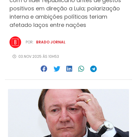
com o líder republicano antes de gestos
positivos em direção a Lula; polarização
interna e ambições políticas teriam
afetado laços entre nações
POR:
BRADO JORNAL
03.NOV.2025 ÀS 10H53