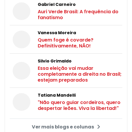
Gabriel Carneiro
Auri Verde Brasil: A frequência do
fanatismo
Vanessa Moreira
Quem foge é covarde?
Definitivamente, NÃO!
Silvio Grimaldo
Essa eleição vai mudar
completamente a direita no Brasil;
estejam preparados
Tatiana Mandelli
"Não quero guiar cordeiros, quero
despertar leões. Viva la libertad!"
Ver mais blogs e colunas