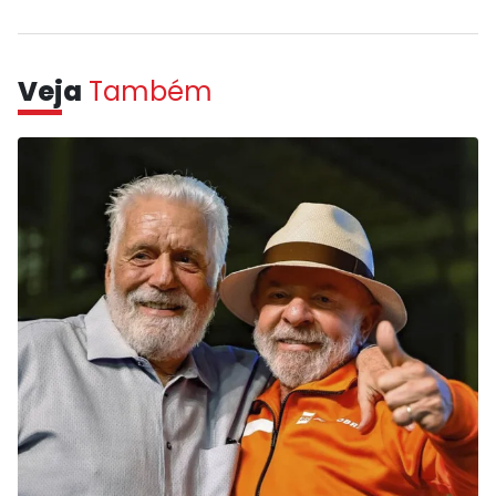
Veja
Também