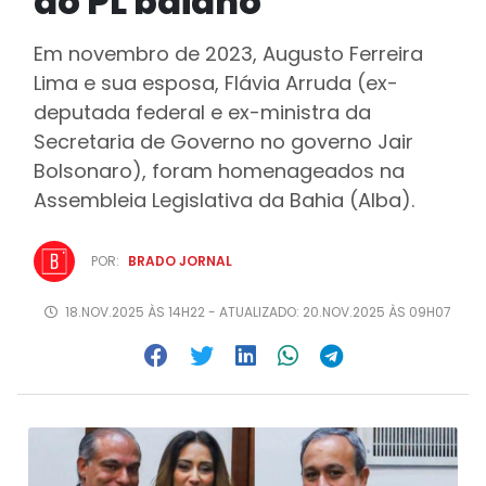
do PL baiano
Em novembro de 2023, Augusto Ferreira
Lima e sua esposa, Flávia Arruda (ex-
deputada federal e ex-ministra da
Secretaria de Governo no governo Jair
Bolsonaro), foram homenageados na
Assembleia Legislativa da Bahia (Alba).
POR:
BRADO JORNAL
18.NOV.2025 ÀS 14H22 - ATUALIZADO: 20.NOV.2025 ÀS 09H07