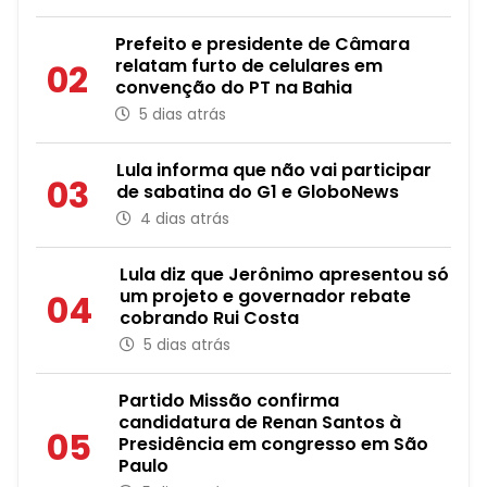
Prefeito e presidente de Câmara
relatam furto de celulares em
02
convenção do PT na Bahia
5 dias atrás
Lula informa que não vai participar
03
de sabatina do G1 e GloboNews
4 dias atrás
Lula diz que Jerônimo apresentou só
um projeto e governador rebate
04
cobrando Rui Costa
5 dias atrás
Partido Missão confirma
candidatura de Renan Santos à
05
Presidência em congresso em São
Paulo