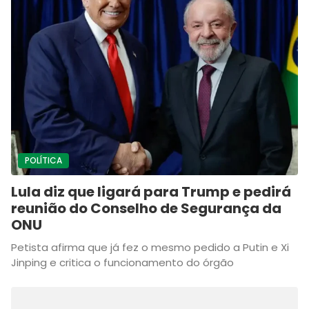
POLÍTICA
Lula diz que ligará para Trump e pedirá
reunião do Conselho de Segurança da
ONU
Petista afirma que já fez o mesmo pedido a Putin e Xi
Jinping e critica o funcionamento do órgão