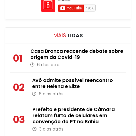
MAIS
LIDAS
Casa Branca reacende debate sobre
01
origem da Covid-19
6 dias atrás
Avô admite possível reencontro
02
entre Helena e Elize
6 dias atrás
Prefeito e presidente de Câmara
relatam furto de celulares em
03
convenção do PT na Bahia
3 dias atrás