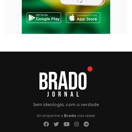
Sem ideologia, com a verdade
Acompanhe a
Brado
nas redes