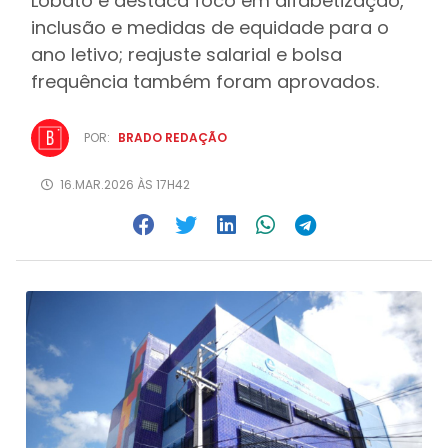
Lobato e destaca foco em alfabetização,
inclusão e medidas de equidade para o
ano letivo; reajuste salarial e bolsa
frequência também foram aprovados.
POR:
BRADO REDAÇÃO
16.MAR.2026 ÀS 17H42