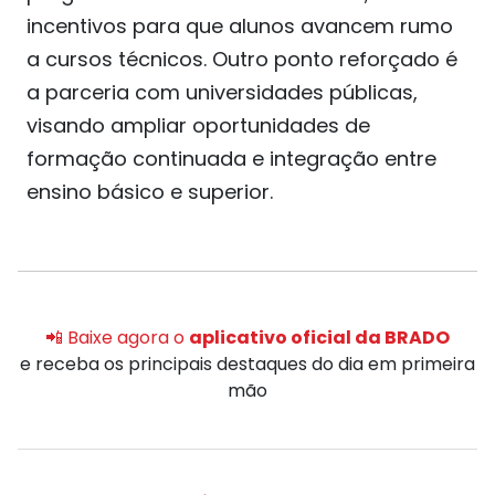
incentivos para que alunos avancem rumo
a cursos técnicos. Outro ponto reforçado é
a parceria com universidades públicas,
visando ampliar oportunidades de
formação continuada e integração entre
ensino básico e superior.
📲 Baixe agora o
aplicativo oficial da BRADO
e receba os principais destaques do dia em primeira
mão