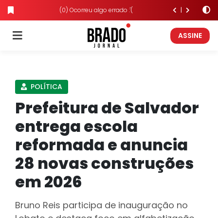
(0) Ocorreu algo errado :'(
ASSINE
POLÍTICA
Prefeitura de Salvador
entrega escola
reformada e anuncia
28 novas construções
em 2026
Bruno Reis participa de inauguração no