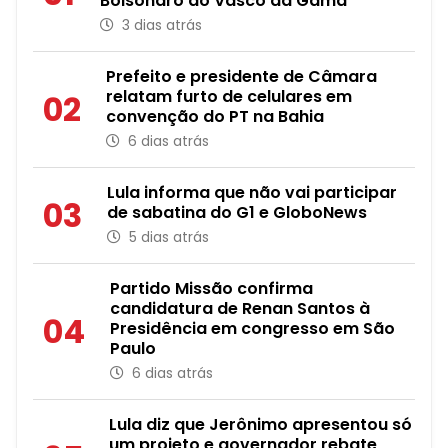
Bolsonaro ao Vasco da Gama
3 dias atrás
Prefeito e presidente de Câmara
relatam furto de celulares em
02
convenção do PT na Bahia
6 dias atrás
Lula informa que não vai participar
03
de sabatina do G1 e GloboNews
5 dias atrás
Partido Missão confirma
candidatura de Renan Santos à
04
Presidência em congresso em São
Paulo
6 dias atrás
Lula diz que Jerônimo apresentou só
um projeto e governador rebate