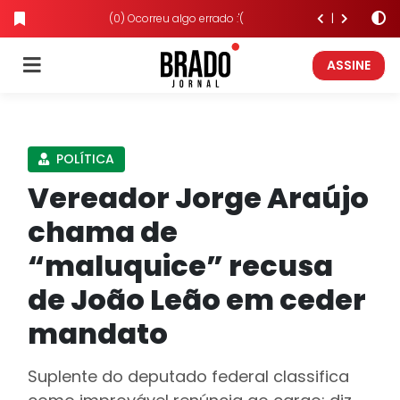
(0) Ocorreu algo errado :'(
ASSINE
POLÍTICA
Vereador Jorge Araújo
chama de
“maluquice” recusa
de João Leão em ceder
mandato
Suplente do deputado federal classifica