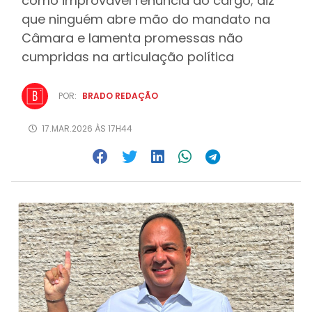
como improvável renúncia ao cargo; diz
que ninguém abre mão do mandato na
Câmara e lamenta promessas não
cumpridas na articulação política
POR:
BRADO REDAÇÃO
17.MAR.2026 ÀS 17H44