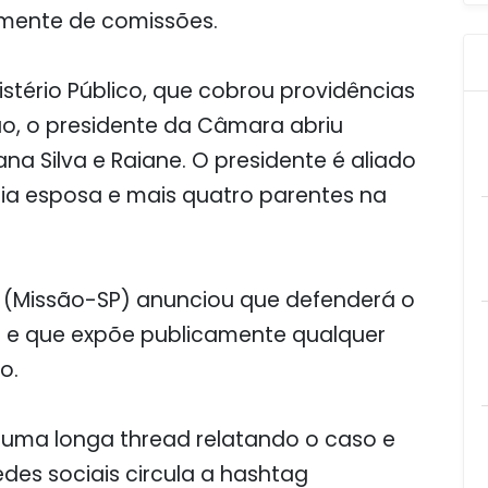
lmente de comissões.
stério Público, que cobrou providências
ão, o presidente da Câmara abriu
a Silva e Raiane. O presidente é aliado
ria esposa e mais quatro parentes na
i (Missão-SP) anunciou que defenderá o
m e que expõe publicamente qualquer
o.
u uma longa thread relatando o caso e
des sociais circula a hashtag