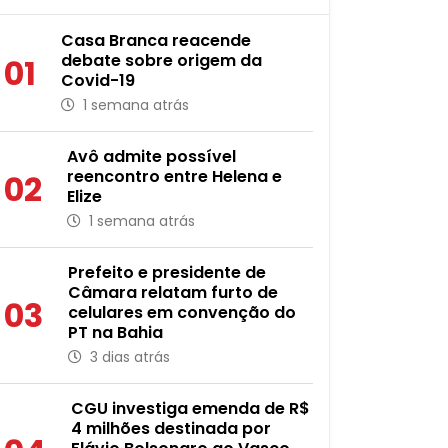
Casa Branca reacende
debate sobre origem da
01
Covid-19
1 semana atrás
Avô admite possível
reencontro entre Helena e
02
Elize
1 semana atrás
Prefeito e presidente de
Câmara relatam furto de
03
celulares em convenção do
PT na Bahia
3 dias atrás
CGU investiga emenda de R$
4 milhões destinada por