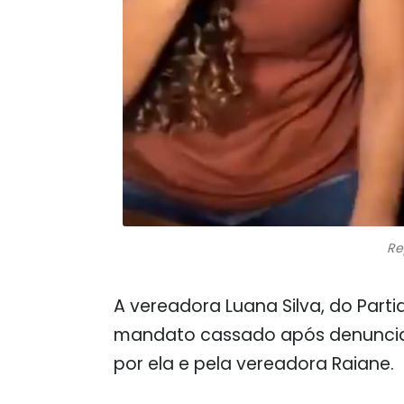
Re
A vereadora Luana Silva, do Partid
mandato cassado após denunciar 
por ela e pela vereadora Raiane.