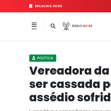
BREAKING NEWS
RÁDIO
NO AR
MENU
POLÍTICA
Vereadora da
ser cassada p
assédio sofri