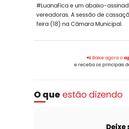
#LuanaFica e um abaixo-assina
vereadoras. A sessão de cassaç
feira (18) na Câmara Municipal.
📲 Baixe agora o
ap
e receba os principais 
O que
estão dizendo
Deixe 