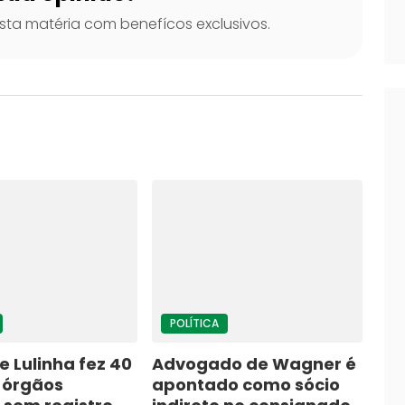
ta matéria com benefícos exclusivos.
POLÍTICA
 Lulinha fez 40
Advogado de Wagner é
a órgãos
apontado como sócio