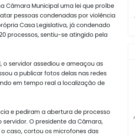
na Câmara Municipal uma lei que proíbe
ratar pessoas condenadas por violência
própria Casa Legislativa, já condenado
20 processos, sentiu-se atingido pela
, o servidor assediou e ameaçou as
sou a publicar fotos delas nas redes
ando em tempo real a localização de
cia e pediram a abertura de processo
 o servidor. O presidente da Câmara,
 o caso, cortou os microfones das