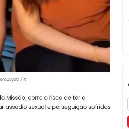
produção / X
o Missão, corre o risco de ter o
assédio sexual e perseguição sofridos