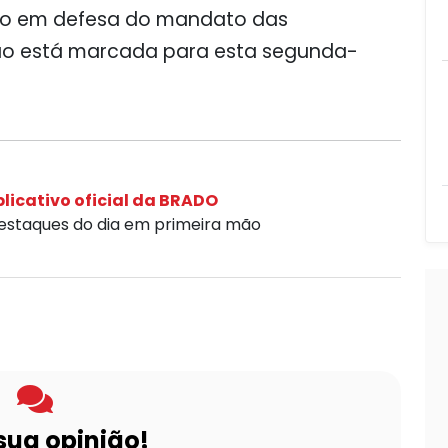
do em defesa do mandato das
ão está marcada para esta segunda-
licativo oficial da BRADO
destaques do dia em primeira mão
sua opinião!