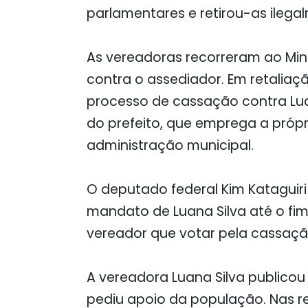
parlamentares e retirou-as ilega
As vereadoras recorreram ao Mini
contra o assediador. Em retaliaç
processo de cassação contra Luan
do prefeito, que emprega a próp
administração municipal.
O deputado federal Kim Kataguir
mandato de Luana Silva até o fi
vereador que votar pela cassaçã
A vereadora Luana Silva publico
pediu apoio da população. Nas re