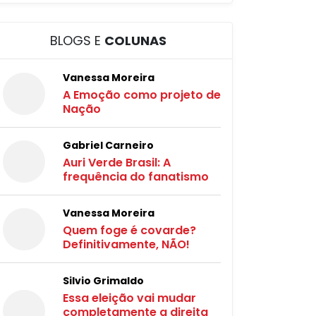
BLOGS E
COLUNAS
Vanessa Moreira
A Emoção como projeto de
Nação
Gabriel Carneiro
Auri Verde Brasil: A
frequência do fanatismo
Vanessa Moreira
Quem foge é covarde?
Definitivamente, NÃO!
Silvio Grimaldo
Essa eleição vai mudar
completamente a direita