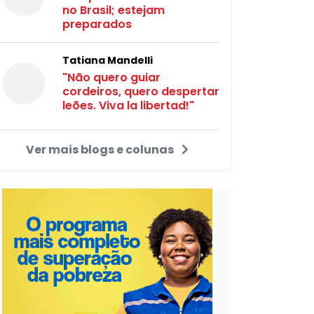
no Brasil; estejam
preparados
Tatiana Mandelli
"Não quero guiar
cordeiros, quero despertar
leões. Viva la libertad!"
Ver mais blogs e colunas