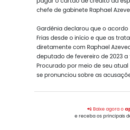
pagar o cartão de crédito da esp
chefe de gabinete Raphael Azeve
Gardênia declarou que o acordo 
Frias desde o início e que as trat
diretamente com Raphael Azeved
deputado de fevereiro de 2023 a 
Procurado por meio de seu atual 
se pronunciou sobre as acusaçõ
📲 Baixe agora o
ap
e receba os principais 