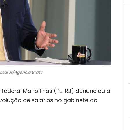
asal Jr/Agência Brasil
ederal Mário Frias (PL-RJ) denunciou a
olução de salários no gabinete do