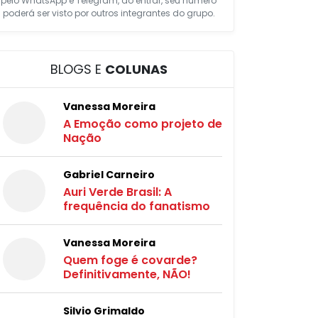
pelo WhatsApp e Telegram, ao entrar, seu número
poderá ser visto por outros integrantes do grupo.
BLOGS E
COLUNAS
Vanessa Moreira
A Emoção como projeto de
Nação
Gabriel Carneiro
Auri Verde Brasil: A
frequência do fanatismo
Vanessa Moreira
Quem foge é covarde?
Definitivamente, NÃO!
Silvio Grimaldo