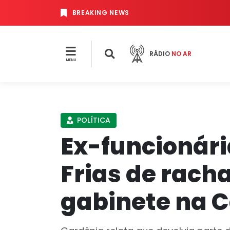
BREAKING NEWS
RÁDIO
NO AR
MENU
POLÍTICA
Ex-funcionári
Frias de rac
gabinete na 