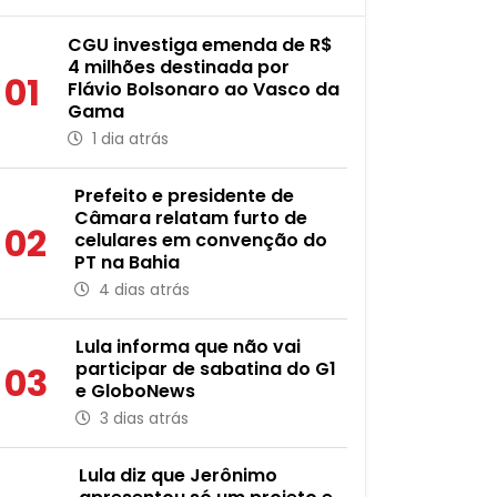
CGU investiga emenda de R$
4 milhões destinada por
01
Flávio Bolsonaro ao Vasco da
Gama
1 dia atrás
Prefeito e presidente de
Câmara relatam furto de
02
celulares em convenção do
PT na Bahia
4 dias atrás
Lula informa que não vai
participar de sabatina do G1
03
e GloboNews
3 dias atrás
Lula diz que Jerônimo