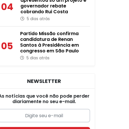
apresentou só um projeto e
04
governador rebate
cobrando Rui Costa
5 dias atrás
Partido Missão confirma
candidatura de Renan
05
Santos à Presidência em
congresso em São Paulo
5 dias atrás
NEWSLETTER
As notícias que você não pode perder
diariamente no seu e-mail.