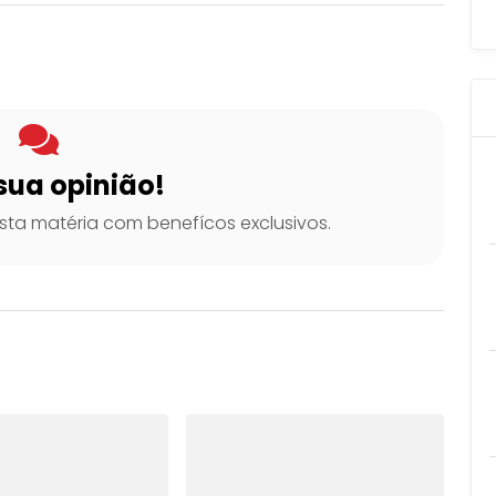
sua opinião!
ta matéria com benefícos exclusivos.