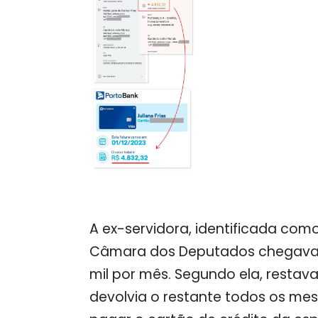
A ex-servidora, identificada com
Câmara dos Deputados chegava a
mil por mês. Segundo ela, restava
devolvia o restante todos os mes