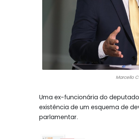
Marcello C
Uma ex-funcionária do deputado f
existência de um esquema de dev
parlamentar.