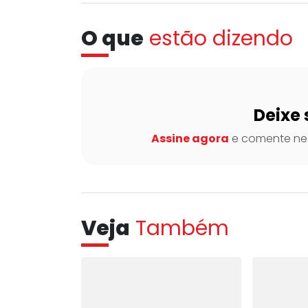
O que
estão dizendo
Deixe 
Assine agora
e comente nes
Veja
Também