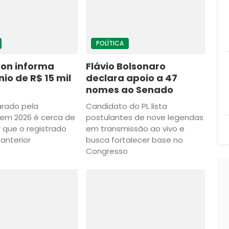
POLÍTICA
lton informa
Flávio Bolsonaro
io de R$ 15 mil
declara apoio a 47
nomes ao Senado
arado pela
Candidato do PL lista
em 2026 é cerca de
postulantes de nove legendas
 que o registrado
em transmissão ao vivo e
 anterior
busca fortalecer base no
Congresso