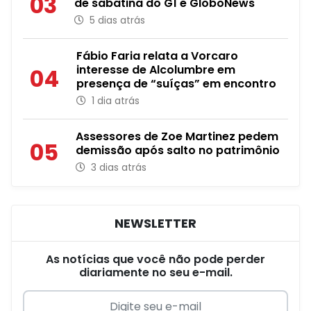
03
de sabatina do G1 e GloboNews
5 dias atrás
Fábio Faria relata a Vorcaro
interesse de Alcolumbre em
04
presença de “suíças” em encontro
1 dia atrás
Assessores de Zoe Martinez pedem
05
demissão após salto no patrimônio
3 dias atrás
NEWSLETTER
As notícias que você não pode perder
diariamente no seu e-mail.