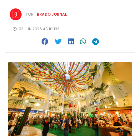
POR:
BRADO JORNAL
03.JUN.2026 ÀS 10H33