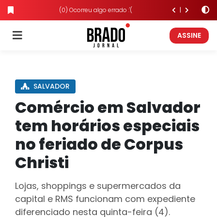
(0) Ocorreu algo errado :'(
ASSINE
SALVADOR
Comércio em Salvador
tem horários especiais
no feriado de Corpus
Christi
Lojas, shoppings e supermercados da
capital e RMS funcionam com expediente
diferenciado nesta quinta-feira (4).