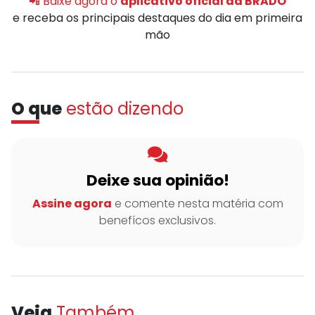
📲 Baixe agora o
aplicativo oficial da BRADO
e receba os principais destaques do dia em primeira
mão
O que
estão dizendo
Deixe sua opinião!
Assine agora
e comente nesta matéria com
benefícos exclusivos.
Veja
Também