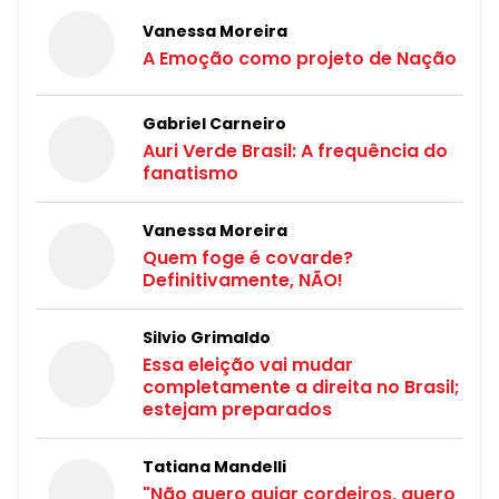
Vanessa Moreira
A Emoção como projeto de Nação
Gabriel Carneiro
Auri Verde Brasil: A frequência do
fanatismo
Vanessa Moreira
Quem foge é covarde?
Definitivamente, NÃO!
Silvio Grimaldo
Essa eleição vai mudar
completamente a direita no Brasil;
estejam preparados
Tatiana Mandelli
"Não quero guiar cordeiros, quero