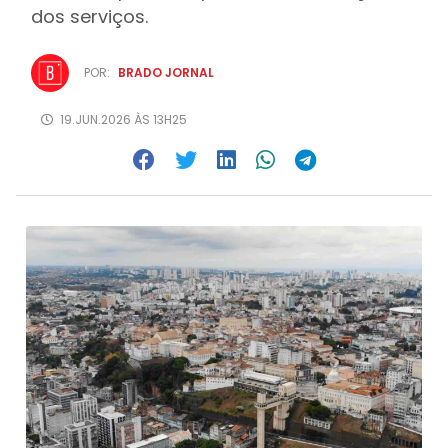
dos serviços.
POR:
BRADO JORNAL
19.JUN.2026 ÀS 13H25