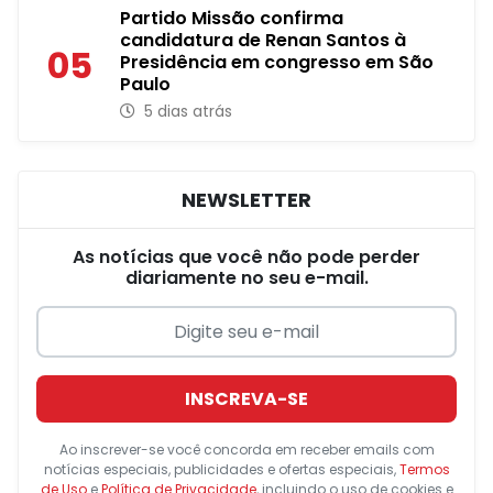
Partido Missão confirma
candidatura de Renan Santos à
05
Presidência em congresso em São
Paulo
5 dias atrás
NEWSLETTER
As notícias que você não pode perder
diariamente no seu e-mail.
INSCREVA-SE
Ao inscrever-se você concorda em receber emails com
notícias especiais, publicidades e ofertas especiais,
Termos
de Uso
e
Política de Privacidade
, incluindo o uso de cookies e