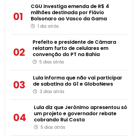
CGU investiga emenda de R$ 4
milhões destinada por Flávio
01
Bolsonaro ao Vasco da Gama
1 dia atrás
Prefeito e presidente de Câmara
relatam furto de celulares em
02
convenção do PT na Bahia
5 dias atrás
Lula informa que não vai participar
03
de sabatina do G1 e GloboNews
3 dias atrás
Lula diz que Jerônimo apresentou só
um projeto e governador rebate
04
cobrando Rui Costa
5 dias atrás