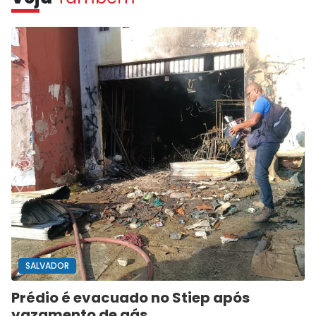
SALVADOR
Prédio é evacuado no Stiep após
vazamento de gás