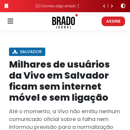
(0) Ocorreu algo errado :'(
ASSINE
SALVADOR
Milhares de usuários
da Vivo em Salvador
ficam sem internet
móvel e sem ligação
Até o momento, a Vivo não emitiu nenhum
comunicado oficial sobre a falha nem
informou previsão para a normalização