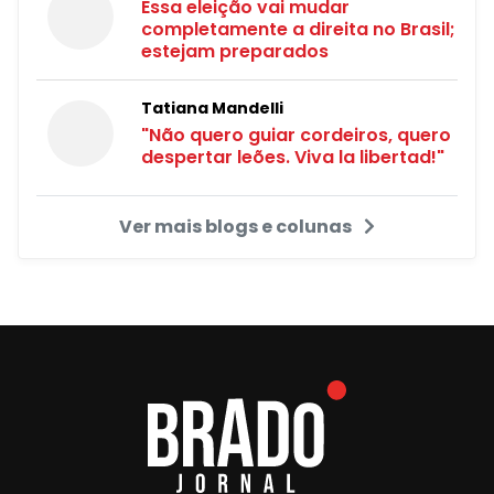
Essa eleição vai mudar
completamente a direita no Brasil;
estejam preparados
Tatiana Mandelli
"Não quero guiar cordeiros, quero
despertar leões. Viva la libertad!"
Ver mais blogs e colunas