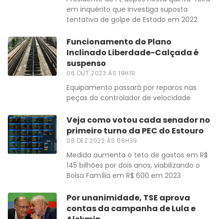
em inquérito que investiga suposta
tentativa de golpe de Estado em 2022
Funcionamento do Plano
Inclinado Liberdade-Calçada é
suspenso
06.OUT.2023 ÀS 19H19
Equipamento passará por reparos nas
peças do controlador de velocidade
Veja como votou cada senador no
primeiro turno da PEC do Estouro
08.DEZ.2022 ÀS 06H39
Medida aumenta o teto de gastos em R$
145 bilhões por dois anos, viabilizando o
Bolsa Família em R$ 600 em 2023
Por unanimidade, TSE aprova
contas da campanha de Lula e