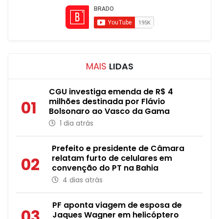
MAIS
LIDAS
CGU investiga emenda de R$ 4
milhões destinada por Flávio
01
Bolsonaro ao Vasco da Gama
1 dia atrás
Prefeito e presidente de Câmara
relatam furto de celulares em
02
convenção do PT na Bahia
4 dias atrás
PF aponta viagem de esposa de
03
Jaques Wagner em helicóptero