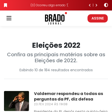
(0) Ocorreu algo errado :'(
ASSINE
Eleições 2022
Confira as principais matérias sobre as
Eleições de 2022.
Exibindo 10 de 184 resultados encontrados
Valdemar respondeu a todas as
perguntas da PF, diz defesa
23.FEV.2024 ÀS 11H38
Presidente do PL depôs nesta quinta-feira