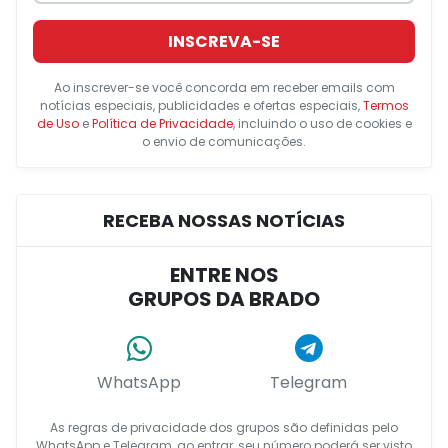
INSCREVA-SE
Ao inscrever-se você concorda em receber emails com
notícias especiais, publicidades e ofertas especiais,
Termos
de Uso
e
Política de Privacidade
, incluindo o uso de cookies e
o envio de comunicações.
RECEBA NOSSAS NOTÍCIAS
ENTRE NOS
GRUPOS DA BRADO
WhatsApp
Telegram
As regras de privacidade dos grupos são definidas pelo
WhatsApp e Telegram, ao entrar, seu número poderá ser visto