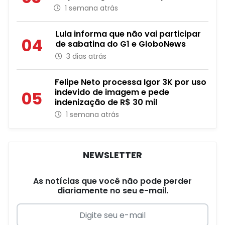
1 semana atrás
Lula informa que não vai participar
04
de sabatina do G1 e GloboNews
3 dias atrás
Felipe Neto processa Igor 3K por uso
indevido de imagem e pede
05
indenização de R$ 30 mil
1 semana atrás
NEWSLETTER
As notícias que você não pode perder
diariamente no seu e-mail.