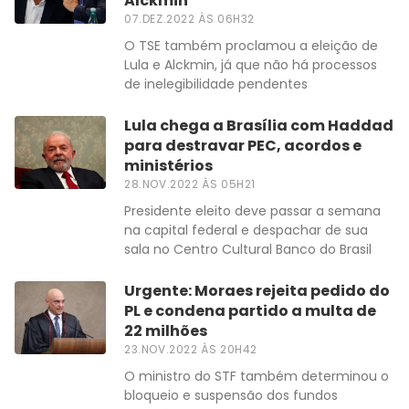
Alckmin
07.DEZ.2022 ÀS 06H32
O TSE também proclamou a eleição de
Lula e Alckmin, já que não há processos
de inelegibilidade pendentes
Lula chega a Brasília com Haddad
para destravar PEC, acordos e
ministérios
28.NOV.2022 ÀS 05H21
Presidente eleito deve passar a semana
na capital federal e despachar de sua
sala no Centro Cultural Banco do Brasil
Urgente: Moraes rejeita pedido do
PL e condena partido a multa de
22 milhões
23.NOV.2022 ÀS 20H42
O ministro do STF também determinou o
bloqueio e suspensão dos fundos