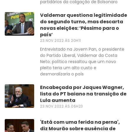
partidários da coligação de Bolsonaro
Valdemar questiona legitimidade
do segundo turno, mas descarta
novas eleições: ‘Péssimo para o
país’
23.NOV.2022 ÀS 20H11
Entrevistado na Jovem Pan, o presidente
do Partido Liberal, Valdemar da Costa
Neto; político ressaltou que um novo
pleito teria um alto custo e
desmoralizaria o país
Encabeçada por Jaques Wagner,
lista do PT baiano na transição de
Lula aumenta
23.NOV.2022 ÀS 06H23
'Está com uma ferida na perna',
diz Mourão sobre ausência de