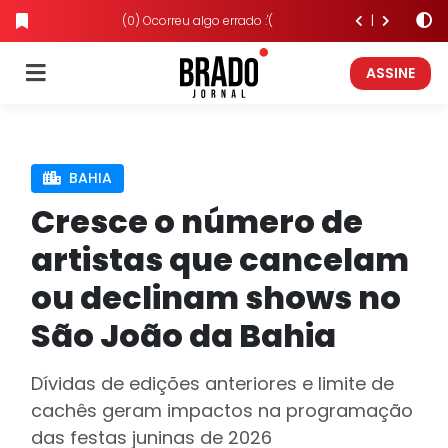
(0) Ocorreu algo errado :'(
ASSINE
BAHIA
Cresce o número de
artistas que cancelam
ou declinam shows no
São João da Bahia
Dívidas de edições anteriores e limite de
cachês geram impactos na programação
das festas juninas de 2026