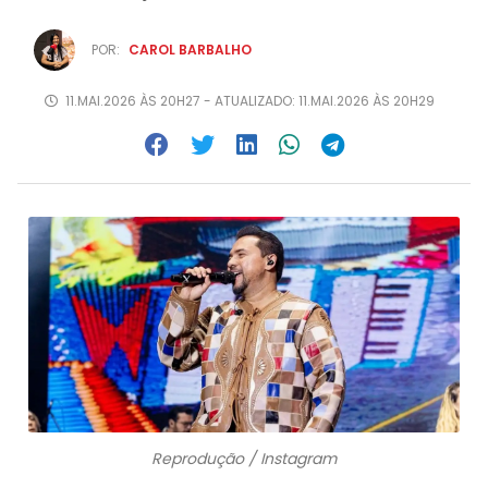
POR:
CAROL BARBALHO
11.MAI.2026 ÀS 20H27 - ATUALIZADO: 11.MAI.2026 ÀS 20H29
Reprodução / Instagram