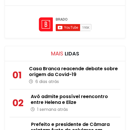
MAIS
LIDAS
Casa Branca reacende debate sobre
01
origem da Covid-19
6 dias atrás
Avô admite possível reencontro
02
entre Helena e Elize
1 semana atrás
Prefeito e presidente de Câmara