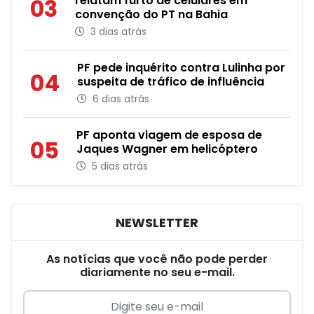
relatam furto de celulares em
03
convenção do PT na Bahia
3 dias atrás
PF pede inquérito contra Lulinha por
04
suspeita de tráfico de influência
6 dias atrás
PF aponta viagem de esposa de
05
Jaques Wagner em helicóptero
5 dias atrás
NEWSLETTER
As notícias que você não pode perder
diariamente no seu e-mail.