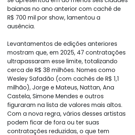
se apresentou em ao menos seis cidades
baianas no ano anterior com cachê de
R$ 700 mil por show, lamentou a
ausência.
Levantamentos de edições anteriores
mostram que, em 2025, 47 contratações
ultrapassaram esse limite, totalizando
cerca de R$ 38 milhões. Nomes como
Wesley Safadão (com cachês de R$ 1,1
milhão), Jorge e Mateus, Nattan, Ana
Castela, Simone Mendes e outros
figuraram na lista de valores mais altos.
Com a nova regra, vários desses artistas
podem ficar de fora ou ter suas
contratações reduzidas, o que tem