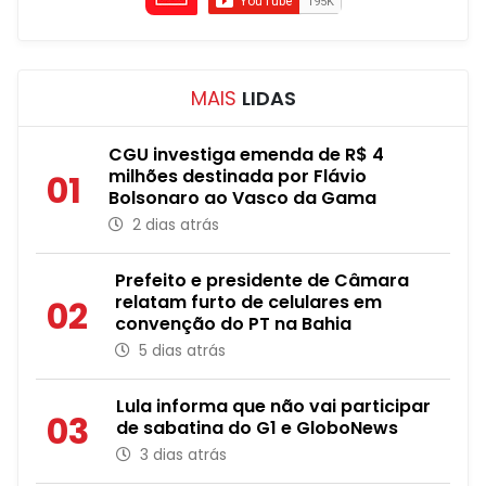
MAIS
LIDAS
CGU investiga emenda de R$ 4
milhões destinada por Flávio
01
Bolsonaro ao Vasco da Gama
2 dias atrás
Prefeito e presidente de Câmara
relatam furto de celulares em
02
convenção do PT na Bahia
5 dias atrás
Lula informa que não vai participar
03
de sabatina do G1 e GloboNews
3 dias atrás