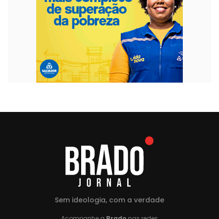
Sem ideologia, com a verdade
Acompanhe a
Brado
nas redes