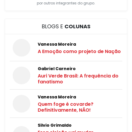
por outros integrantes do grupo.
BLOGS E
COLUNAS
Vanessa Moreira
A Emoção como projeto de Nação
Gabriel Carneiro
Auri Verde Brasil: A frequência do
fanatismo
Vanessa Moreira
Quem foge é covarde?
Definitivamente, NÃO!
Silvio Grimaldo