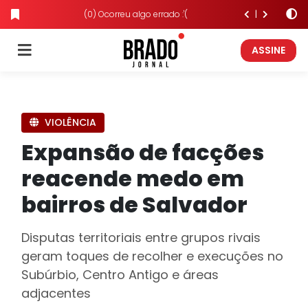
(0) Ocorreu algo errado :'(
ASSINE
VIOLÊNCIA
Expansão de facções
reacende medo em
bairros de Salvador
Disputas territoriais entre grupos rivais
geram toques de recolher e execuções no
Subúrbio, Centro Antigo e áreas
adjacentes