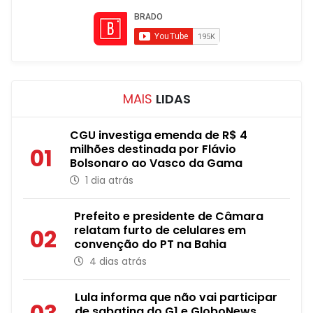
MAIS
LIDAS
CGU investiga emenda de R$ 4
milhões destinada por Flávio
01
Bolsonaro ao Vasco da Gama
1 dia atrás
Prefeito e presidente de Câmara
relatam furto de celulares em
02
convenção do PT na Bahia
4 dias atrás
Lula informa que não vai participar
de sabatina do G1 e GloboNews