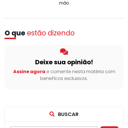
mão
O que
estão dizendo
Deixe sua opinião!
Assine agora
e comente nesta matéria com
benefícos exclusivos.
BUSCAR