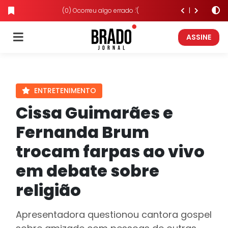
(0) Ocorreu algo errado :'(
ASSINE
ENTRETENIMENTO
Cissa Guimarães e
Fernanda Brum
trocam farpas ao vivo
em debate sobre
religião
Apresentadora questionou cantora gospel