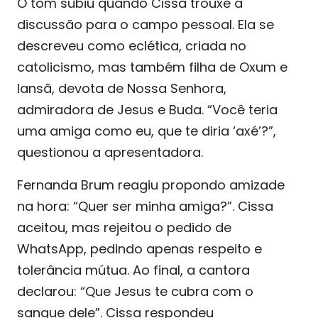
O tom subiu quando Cissa trouxe a
discussão para o campo pessoal. Ela se
descreveu como eclética, criada no
catolicismo, mas também filha de Oxum e
Iansã, devota de Nossa Senhora,
admiradora de Jesus e Buda. “Você teria
uma amiga como eu, que te diria ‘axé’?”,
questionou a apresentadora.
Fernanda Brum reagiu propondo amizade
na hora: “Quer ser minha amiga?”. Cissa
aceitou, mas rejeitou o pedido de
WhatsApp, pedindo apenas respeito e
tolerância mútua. Ao final, a cantora
declarou: “Que Jesus te cubra com o
sangue dele”. Cissa respondeu