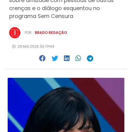
sobre amizade com pessoas de outras
crenças e o diálogo esquentou no
programa Sem Censura
POR:
BRADO REDAÇÃO
29.MAI.2026 ÀS 17H14