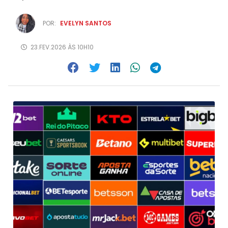
POR:
EVELYN SANTOS
23.FEV.2026 ÀS 10H10