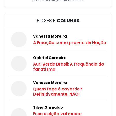
por outros integrantes do grupo.
BLOGS E
COLUNAS
Vanessa Moreira
A Emoção como projeto de Nação
Gabriel Carneiro
Auri Verde Brasil: A frequência do
fanatismo
Vanessa Moreira
Quem foge é covarde?
Definitivamente, NÃO!
Silvio Grimaldo
Essa eleição vai mudar