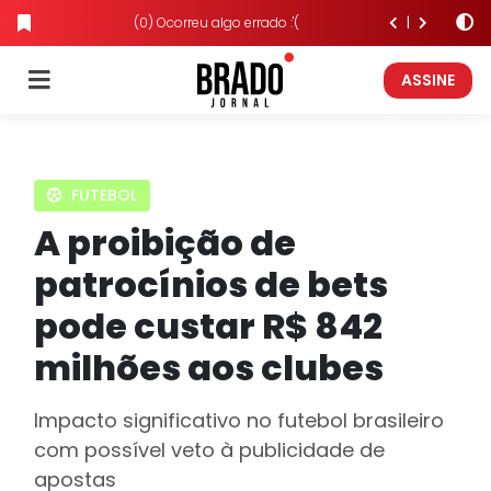
(0) Ocorreu algo errado :'(
ASSINE
FUTEBOL
A proibição de
patrocínios de bets
pode custar R$ 842
milhões aos clubes
Impacto significativo no futebol brasileiro
com possível veto à publicidade de
apostas