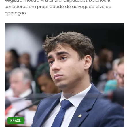
Registro mostra Arthur Lira, deputados baianos e
senadores em propriedade de advogado alvo da
operação
BRASIL