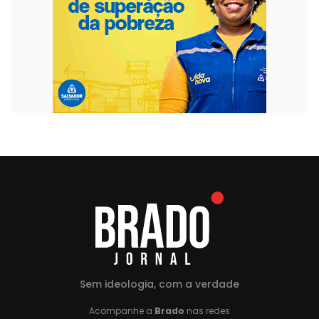
Sem ideologia, com a verdade
Acompanhe a
Brado
nas redes