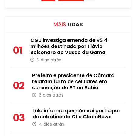
MAIS
LIDAS
CGU investiga emenda de R$ 4
milhões destinada por Flávio
01
Bolsonaro ao Vasco da Gama
2 dias atrás
Prefeito e presidente de Câmara
relatam furto de celulares em
02
convenção do PT na Bahia
6 dias atrás
Lula informa que não vai participar
03
de sabatina do G1 e GloboNews
4 dias atrás