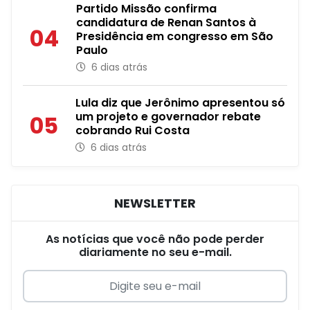
Partido Missão confirma
candidatura de Renan Santos à
04
Presidência em congresso em São
Paulo
6 dias atrás
Lula diz que Jerônimo apresentou só
um projeto e governador rebate
05
cobrando Rui Costa
6 dias atrás
NEWSLETTER
As notícias que você não pode perder
diariamente no seu e-mail.