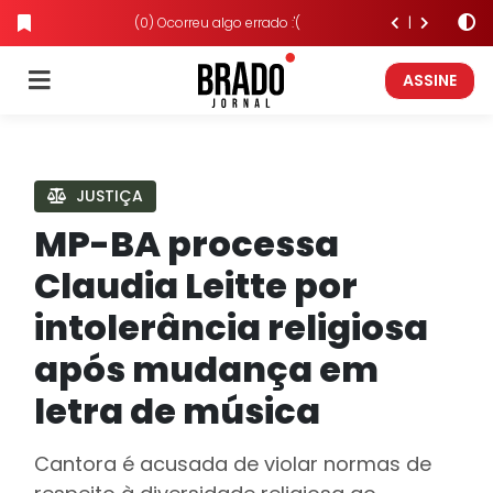
(0) Ocorreu algo errado :'(
ASSINE
JUSTIÇA
MP-BA processa
Claudia Leitte por
intolerância religiosa
após mudança em
letra de música
Cantora é acusada de violar normas de