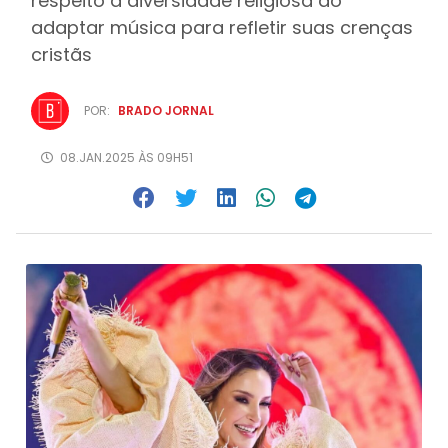
respeito à diversidade religiosa ao
adaptar música para refletir suas crenças
cristãs
POR:
BRADO JORNAL
08.JAN.2025 ÀS 09H51