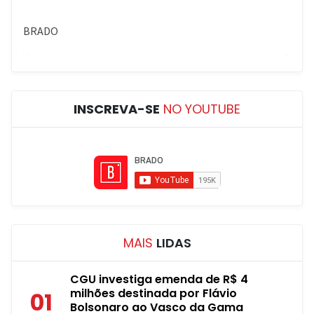
INSCREVA-SE
NO YOUTUBE
MAIS
LIDAS
CGU investiga emenda de R$ 4
milhões destinada por Flávio
01
Bolsonaro ao Vasco da Gama