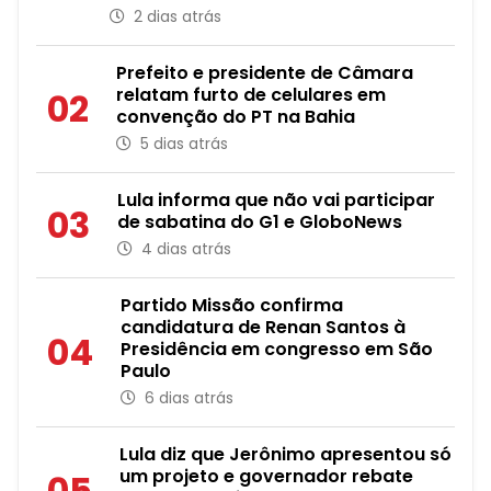
2 dias atrás
Prefeito e presidente de Câmara
relatam furto de celulares em
02
convenção do PT na Bahia
5 dias atrás
Lula informa que não vai participar
03
de sabatina do G1 e GloboNews
4 dias atrás
Partido Missão confirma
candidatura de Renan Santos à
04
Presidência em congresso em São
Paulo
6 dias atrás
Lula diz que Jerônimo apresentou só
um projeto e governador rebate
05