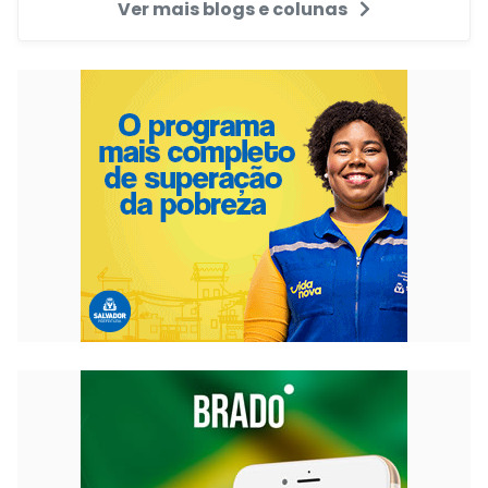
Ver mais blogs e colunas