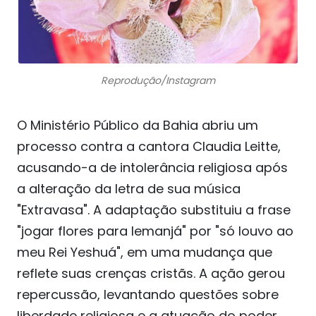
Reprodução/Instagram
O Ministério Público da Bahia abriu um
processo contra a cantora Claudia Leitte,
acusando-a de intolerância religiosa após
a alteração da letra de sua música
"Extravasa". A adaptação substituiu a frase
"jogar flores para Iemanjá" por "só louvo ao
meu Rei Yeshuá", em uma mudança que
reflete suas crenças cristãs. A ação gerou
repercussão, levantando questões sobre
liberdade religiosa e a atuação do poder