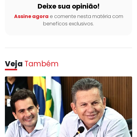
Deixe sua opinião!
Assine agora
e comente nesta matéria com
benefícos exclusivos.
Veja
Também