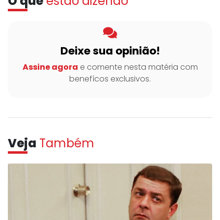
O que
estão dizendo
Deixe sua opinião!
Assine agora
e comente nesta matéria com
benefícos exclusivos.
Veja
Também