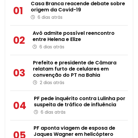
Casa Branca reacende debate sobre
01
origem da Covid-19
6 dias atrás
Avô admite possível reencontro
02
entre Helena e Elize
6 dias atrás
Prefeito e presidente de Câmara
relatam furto de celulares em
03
convenção do PT na Bahia
2 dias atrás
PF pede inquérito contra Lulinha por
04
suspeita de tráfico de influência
6 dias atrás
PF aponta viagem de esposa de
05
Jaques Wagner em helicóptero