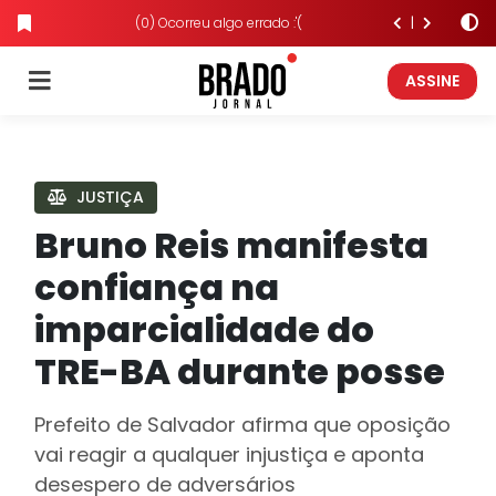
(0) Ocorreu algo errado :'(
ASSINE
JUSTIÇA
Bruno Reis manifesta
confiança na
imparcialidade do
TRE-BA durante posse
Prefeito de Salvador afirma que oposição
vai reagir a qualquer injustiça e aponta
desespero de adversários