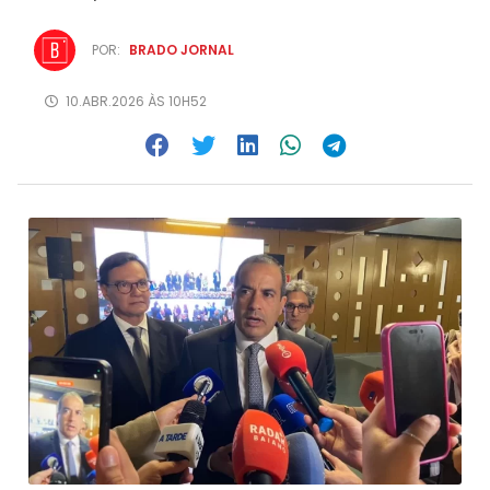
POR:
BRADO JORNAL
10.ABR.2026 ÀS 10H52