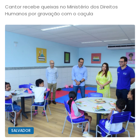
Cantor recebe queixas no Ministério dos Direitos
Humanos por gravação com o caçula
SALVADOR