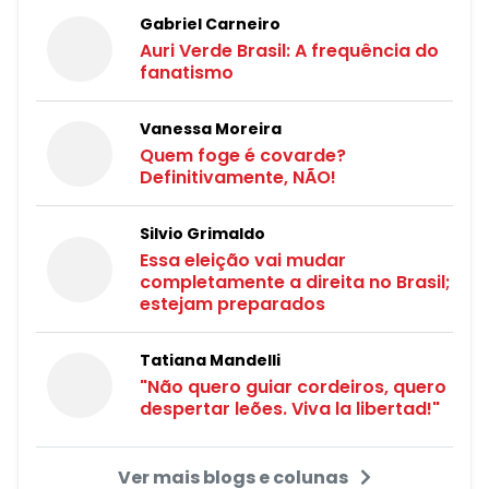
Gabriel Carneiro
Auri Verde Brasil: A frequência do
fanatismo
Vanessa Moreira
Quem foge é covarde?
Definitivamente, NÃO!
Silvio Grimaldo
Essa eleição vai mudar
completamente a direita no Brasil;
estejam preparados
Tatiana Mandelli
"Não quero guiar cordeiros, quero
despertar leões. Viva la libertad!"
Ver mais blogs e colunas