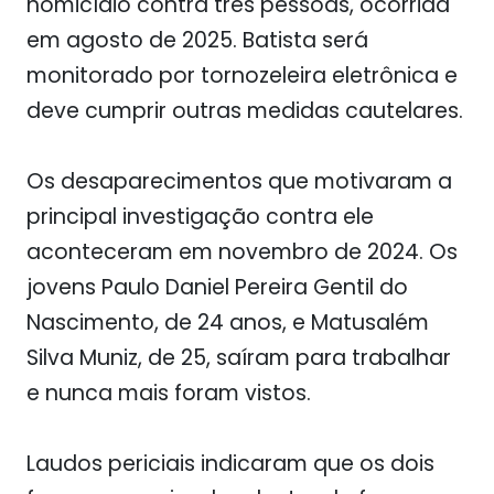
homicídio contra três pessoas, ocorrida
em agosto de 2025. Batista será
monitorado por tornozeleira eletrônica e
deve cumprir outras medidas cautelares.
Os desaparecimentos que motivaram a
principal investigação contra ele
aconteceram em novembro de 2024. Os
jovens Paulo Daniel Pereira Gentil do
Nascimento, de 24 anos, e Matusalém
Silva Muniz, de 25, saíram para trabalhar
e nunca mais foram vistos.
Laudos periciais indicaram que os dois