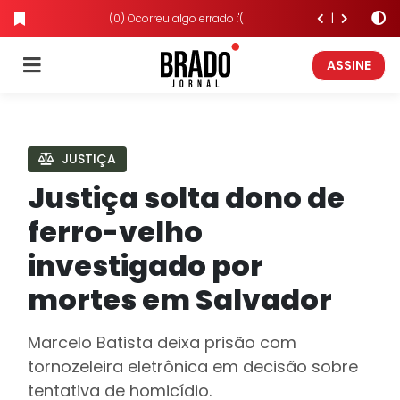
(0) Ocorreu algo errado :'(
ASSINE
JUSTIÇA
Justiça solta dono de
ferro-velho
investigado por
mortes em Salvador
Marcelo Batista deixa prisão com
tornozeleira eletrônica em decisão sobre
tentativa de homicídio.