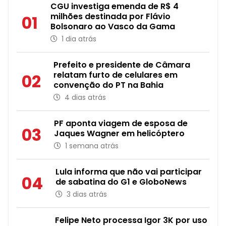
CGU investiga emenda de R$ 4
milhões destinada por Flávio
01
Bolsonaro ao Vasco da Gama
1 dia atrás
Prefeito e presidente de Câmara
relatam furto de celulares em
02
convenção do PT na Bahia
4 dias atrás
PF aponta viagem de esposa de
03
Jaques Wagner em helicóptero
1 semana atrás
Lula informa que não vai participar
04
de sabatina do G1 e GloboNews
3 dias atrás
Felipe Neto processa Igor 3K por uso