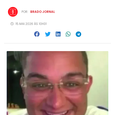
POR:
BRADO JORNAL
15.MAI.2026 ÀS 10H31