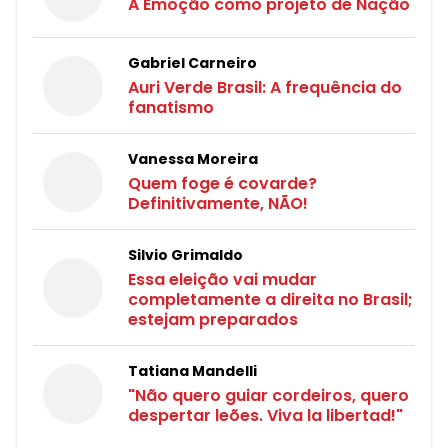
A Emoção como projeto de Nação
Gabriel Carneiro
Auri Verde Brasil: A frequência do
fanatismo
Vanessa Moreira
Quem foge é covarde?
Definitivamente, NÃO!
Silvio Grimaldo
Essa eleição vai mudar
completamente a direita no Brasil;
estejam preparados
Tatiana Mandelli
"Não quero guiar cordeiros, quero
despertar leões. Viva la libertad!"