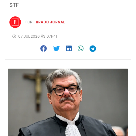
STF
POR:
BRADO JORNAL
07.JUL.2026 ÀS 07H41