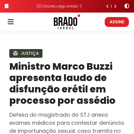
(0) Ocorreu algo errado :'(
ASSINE
JUSTIÇA
Ministro Marco Buzzi
apresenta laudo de
disfunção erétil em
processo por assédio
Defesa do magistrado do STJ anexa
exames médicos para contestar denúncia
de importunação sexual; caso tramita no