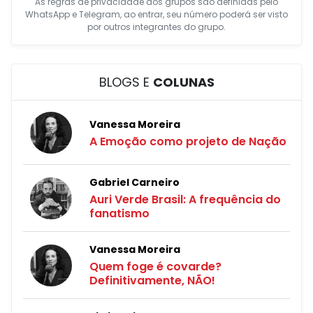
As regras de privacidade dos grupos são definidas pelo
WhatsApp e Telegram, ao entrar, seu número poderá ser visto
por outros integrantes do grupo.
BLOGS E
COLUNAS
Vanessa Moreira
A Emoção como projeto de Nação
Gabriel Carneiro
Auri Verde Brasil: A frequência do
fanatismo
Vanessa Moreira
Quem foge é covarde?
Definitivamente, NÃO!