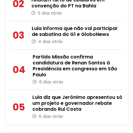
02
convenção do PT na Bahia
5 dias atrás
Lula informa que não vai participar
03
de sabatina do G1 e GloboNews
4 dias atrás
Partido Missão confirma
candidatura de Renan Santos à
04
Presidência em congresso em São
Paulo
6 dias atrás
Lula diz que Jerônimo apresentou só
um projeto e governador rebate
05
cobrando Rui Costa
6 dias atrás