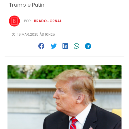
Trump e Putin
POR:
BRADO JORNAL
19.MAR.2025 ÀS 10H25