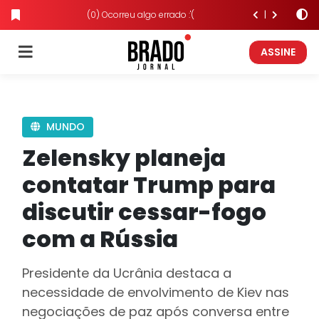
(0) Ocorreu algo errado :'(
ASSINE
MUNDO
Zelensky planeja
contatar Trump para
discutir cessar-fogo
com a Rússia
Presidente da Ucrânia destaca a
necessidade de envolvimento de Kiev nas
negociações de paz após conversa entre