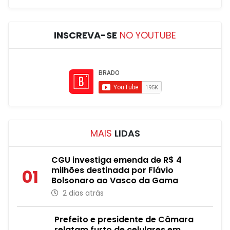
INSCREVA-SE
NO YOUTUBE
MAIS
LIDAS
CGU investiga emenda de R$ 4
milhões destinada por Flávio
01
Bolsonaro ao Vasco da Gama
2 dias atrás
Prefeito e presidente de Câmara
relatam furto de celulares em