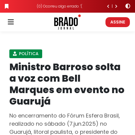
(0) Ocorreu algo errado :'(
ASSINE
POLÍTICA
Ministro Barroso solta
a voz com Bell
Marques em evento no
Guarujá
No encerramento do Fórum Esfera Brasil,
realizado no sábado (7.jun.2025) no
Guarujá, litoral paulista, o presidente do