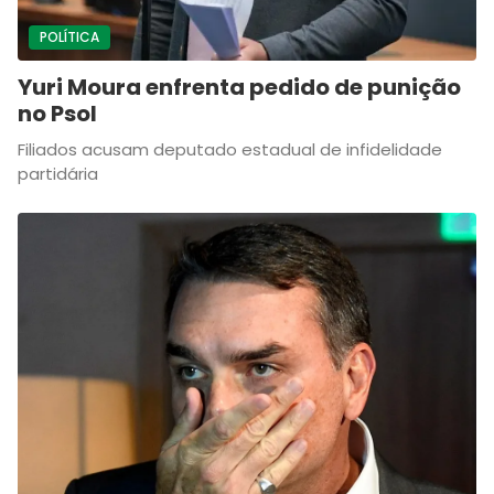
POLÍTICA
Yuri Moura enfrenta pedido de punição
no Psol
Filiados acusam deputado estadual de infidelidade
partidária