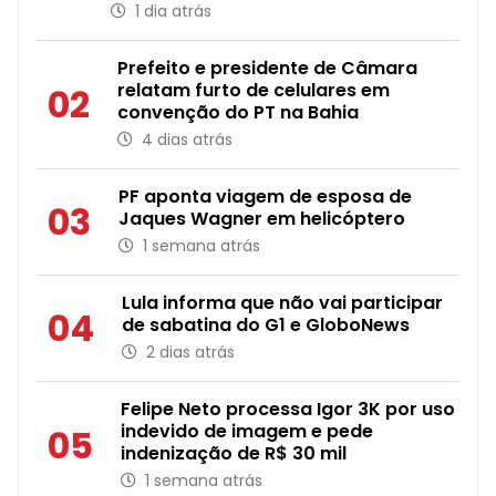
1 dia atrás
Prefeito e presidente de Câmara
relatam furto de celulares em
02
convenção do PT na Bahia
4 dias atrás
PF aponta viagem de esposa de
03
Jaques Wagner em helicóptero
1 semana atrás
Lula informa que não vai participar
04
de sabatina do G1 e GloboNews
2 dias atrás
Felipe Neto processa Igor 3K por uso
indevido de imagem e pede
05
indenização de R$ 30 mil
1 semana atrás